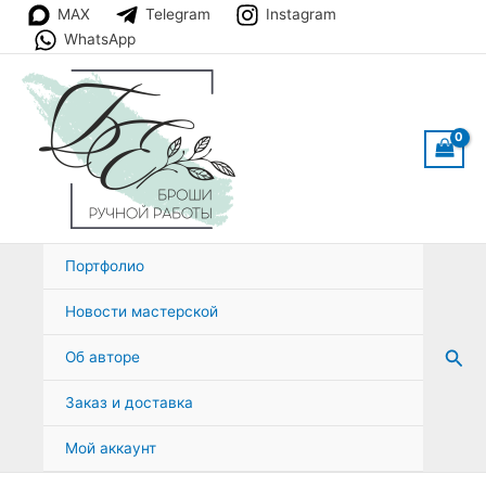
Перейти
MAX
Telegram
Instagram
к
WhatsApp
содержимому
Портфолио
Новости мастерской
Пои
Об авторе
Заказ и доставка
Мой аккаунт