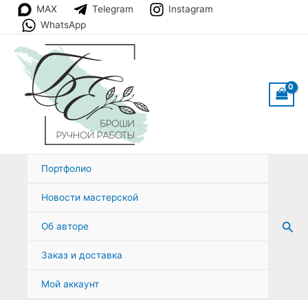
Перейти
MAX
Telegram
Instagram
к
WhatsApp
содержимому
Портфолио
Новости мастерской
Пои
Об авторе
Заказ и доставка
Мой аккаунт