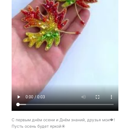
С первым днём осени и Днём знаний, друзья мои🍁!
Пусть осень будет яркой☀️