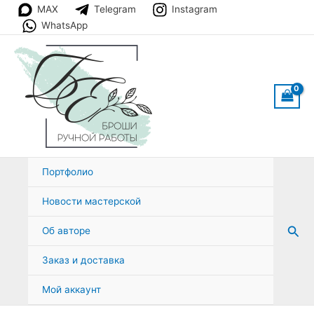
Перейти
MAX
Telegram
Instagram
к
WhatsApp
содержимому
Портфолио
Новости мастерской
Пои
Об авторе
Заказ и доставка
Мой аккаунт