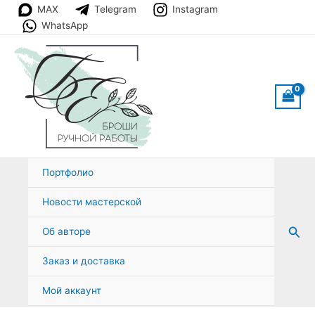
Перейти
MAX
Telegram
Instagram
к
WhatsApp
содержимому
Портфолио
Новости мастерской
Пои
Об авторе
Заказ и доставка
Мой аккаунт