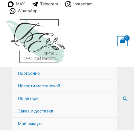
Перейти
MAX
Telegram
Instagram
к
WhatsApp
содержимому
Портфолио
Новости мастерской
Пои
Об авторе
Заказ и доставка
Мой аккаунт