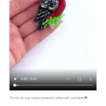
Почти на год незаслуженно забытый снегирек♥️