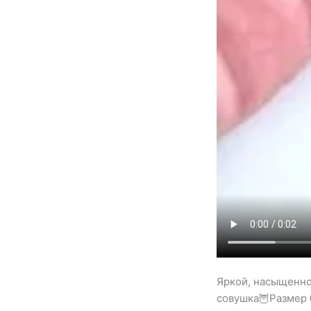
Яркой, насыщенно
совушка🦉Размер 