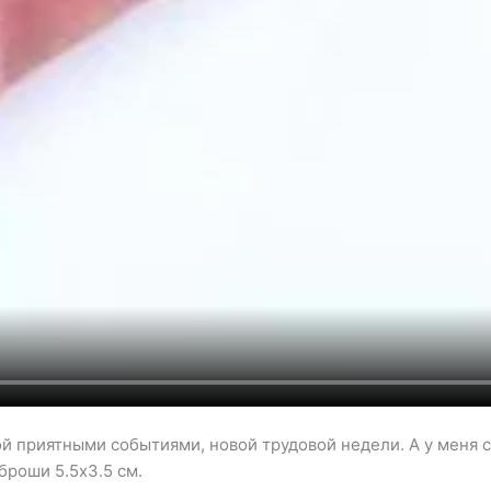
й приятными событиями, новой трудовой недели. А у меня 
броши 5.5х3.5 см.