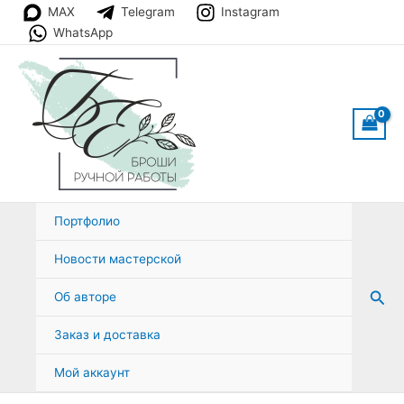
Перейти
MAX
Telegram
Instagram
к
WhatsApp
содержимому
Портфолио
Новости мастерской
Пои
Об авторе
Заказ и доставка
Мой аккаунт