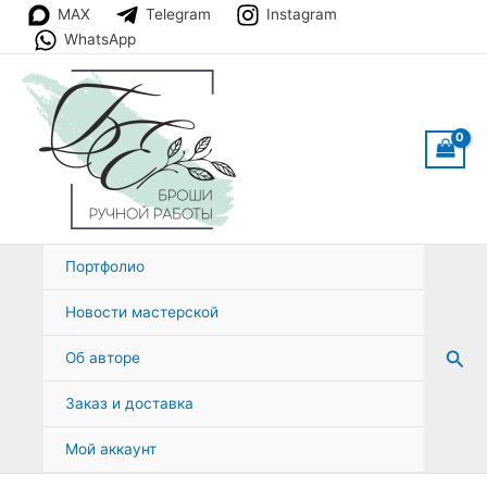
Перейти
MAX
Telegram
Instagram
к
WhatsApp
содержимому
Портфолио
Новости мастерской
Пои
Об авторе
Заказ и доставка
Мой аккаунт