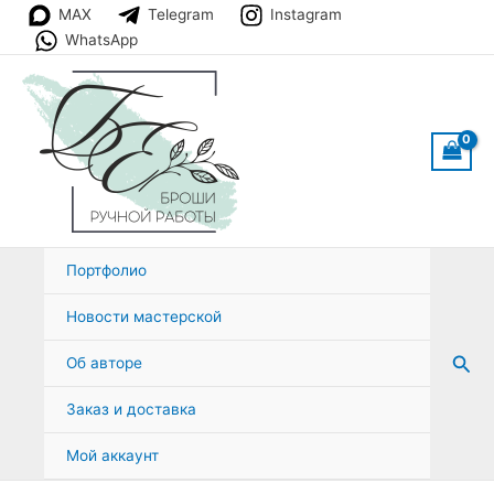
Перейти
MAX
Telegram
Instagram
к
WhatsApp
содержимому
Портфолио
Новости мастерской
Пои
Об авторе
Заказ и доставка
Мой аккаунт