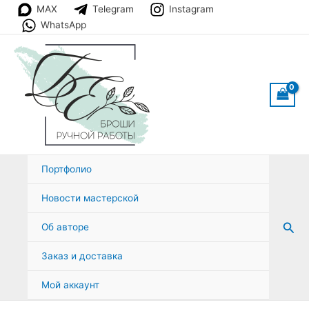
Перейти
MAX
Telegram
Instagram
к
WhatsApp
содержимому
Портфолио
Новости мастерской
Пои
Об авторе
Заказ и доставка
Мой аккаунт