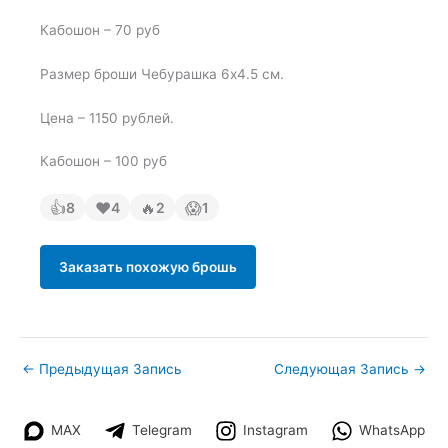
Кабошон – 70 руб
Размер броши Чебурашка 6х4.5 см.
Цена – 1150 рублей.
Кабошон – 100 руб
👍
❤
🔥
😱
8
4
2
1
Заказать похожую брошь
←
Предыдущая Запись
Следующая Запись
→
MAX
Telegram
Instagram
WhatsApp