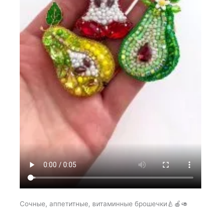
Сочные, аппетитные, витаминные брошечки🍐🍎🥑