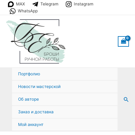
Перейти
MAX
Telegram
Instagram
к
WhatsApp
содержимому
Портфолио
Новости мастерской
Пои
Об авторе
Заказ и доставка
Мой аккаунт