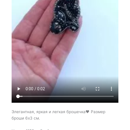
Элегантная, яркая и легкая брошечка🖤 Размер
броши 6х3 см.