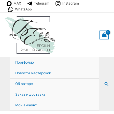
Перейти
MAX
Telegram
Instagram
к
WhatsApp
содержимому
Портфолио
Новости мастерской
Пои
Об авторе
Заказ и доставка
Мой аккаунт