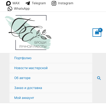
Перейти
MAX
Telegram
Instagram
к
WhatsApp
содержимому
Портфолио
Новости мастерской
Пои
Об авторе
Заказ и доставка
Мой аккаунт