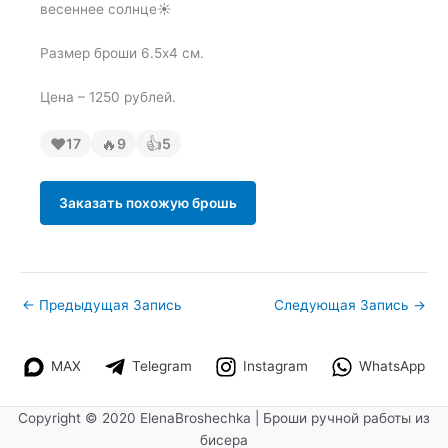
весеннее солнце☀️
Размер броши 6.5х4 см.
Цена – 1250 рублей.
❤
🔥
👍
17
9
5
Заказать похожую брошь
←
Предыдущая Запись
Следующая Запись
→
MAX
Telegram
Instagram
WhatsApp
Copyright © 2020 ElenaBroshechka | Броши ручной работы из
бисера