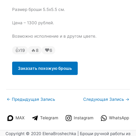
Размер броши 5.5х5.5 см.
Цена – 1300 рублей.
Возможно исполнение и в другом цвете.
👍
🔥
❤
19
8
6
Заказать похожую брошь
←
Предыдущая Запись
Следующая Запись
→
MAX
Telegram
Instagram
WhatsApp
Copyright © 2020 ElenaBroshechka | Броши ручной работы из