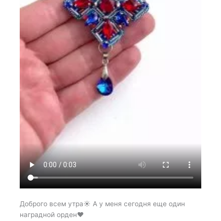
Доброго всем утра☀️ А у меня сегодня еще один
наградной орден♥️