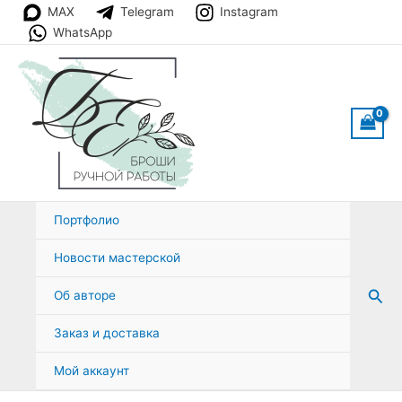
Перейти
MAX
Telegram
Instagram
к
WhatsApp
содержимому
Портфолио
Новости мастерской
Пои
Об авторе
Заказ и доставка
Мой аккаунт