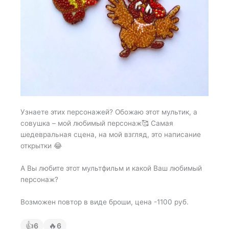
Узнаете этих персонажей? Обожаю этот мультик, а
совушка – мой любимый персонаж🥰 Самая
шедевральная сцена, на мой взгляд, это написание
открытки 😂
А Вы любите этот мультфильм и какой Ваш любимый
персонаж?
Возможен повтор в виде броши, цена -1100 руб.
👍
🔥
6
6