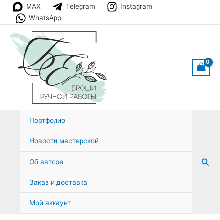
Перейти
MAX
Telegram
Instagram
к
WhatsApp
содержимому
Портфолио
Новости мастерской
Пои
Об авторе
Заказ и доставка
Мой аккаунт