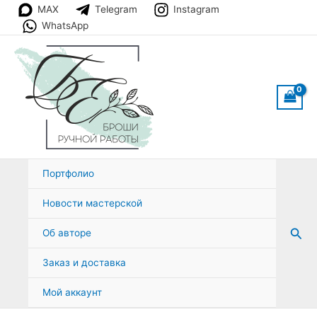
Перейти
MAX
Telegram
Instagram
к
WhatsApp
содержимому
Портфолио
Новости мастерской
Пои
Об авторе
Заказ и доставка
Мой аккаунт