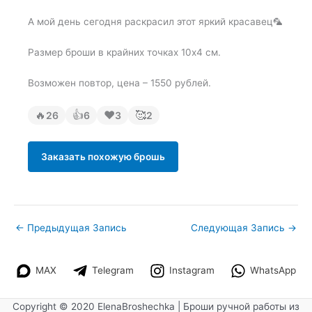
А мой день сегодня раскрасил этот яркий красавец🦜
Размер броши в крайних точках 10х4 см.
Возможен повтор, цена – 1550 рублей.
🔥
👍
❤
🥰
26
6
3
2
Заказать похожую брошь
←
Предыдущая Запись
Следующая Запись
→
MAX
Telegram
Instagram
WhatsApp
Copyright © 2020 ElenaBroshechka | Броши ручной работы из