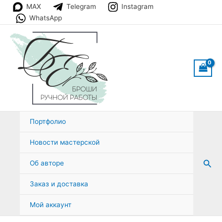
Перейти
MAX
Telegram
Instagram
к
WhatsApp
содержимому
Портфолио
Новости мастерской
Пои
Об авторе
Заказ и доставка
Мой аккаунт