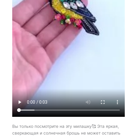
Вы только посмотрите на эту милашку🥰 Эта яркая,
сверкающая и солнечная брошь не может оставить