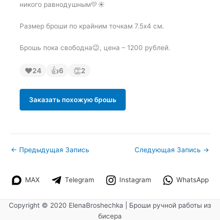
никого равнодушным💛☀️
Размер броши по крайним точкам 7.5х4 см.
Брошь пока свободна😉, цена – 1200 рублей.
❤
👍
👏
24
6
2
Заказать похожую брошь
←
Предыдущая Запись
Следующая Запись
→
MAX
Telegram
Instagram
WhatsApp
Copyright © 2020 ElenaBroshechka | Броши ручной работы из
бисера