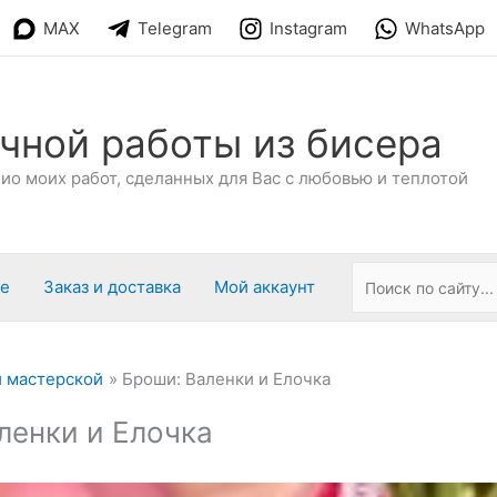
MAX
Telegram
Instagram
WhatsApp
чной работы из бисера
о моих работ, сделанных для Вас с любовью и теплотой
ре
Заказ и доставка
Мой аккаунт
 мастерской
Броши: Валенки и Елочка
ленки и Елочка