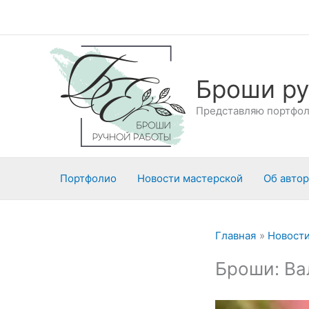
Перейти
к
содержимому
Броши ру
Представляю портфоли
Портфолио
Новости мастерской
Об авто
Главная
Новости
Броши: Ва