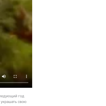
следующий год
 украшать свою