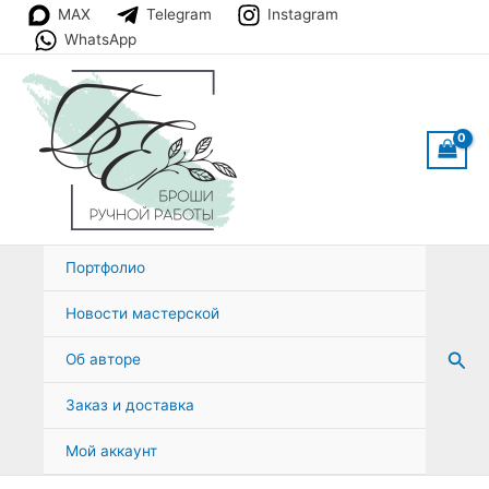
Перейти
MAX
Telegram
Instagram
к
WhatsApp
содержимому
Портфолио
Новости мастерской
Пои
Об авторе
Заказ и доставка
Мой аккаунт