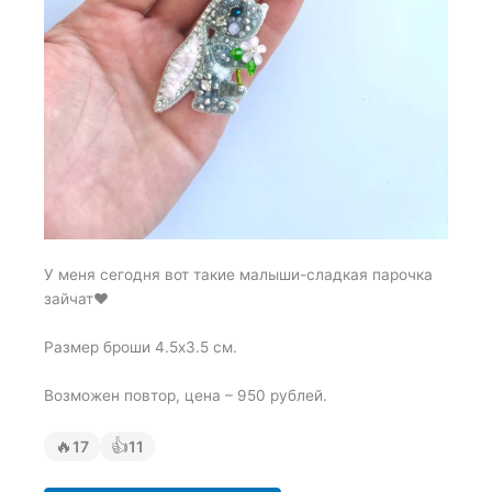
У меня сегодня вот такие малыши-сладкая парочка
зайчат❤️
Размер броши 4.5х3.5 см.
Возможен повтор, цена – 950 рублей.
🔥
👍
17
11