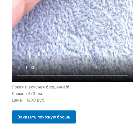
Яркая и вкусная брошечка🧡.
Размер 4х3 см.
Цена – 1200 руб.
Заказать похожую брошь