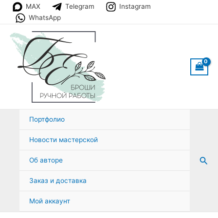
Перейти
MAX
Telegram
Instagram
к
WhatsApp
содержимому
Портфолио
Новости мастерской
Пои
Об авторе
Заказ и доставка
Мой аккаунт