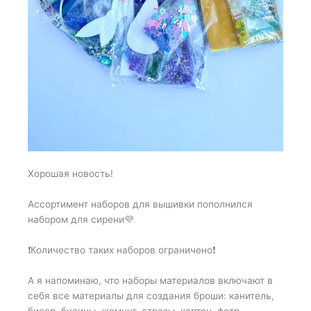
Хорошая новость!
Ассортимент наборов для вышивки пополнился
набором для сирени💜
❗️Количество таких наборов ограничено❗️
А я напоминаю, что наборы материалов включают в
себя все материалы для создания броши: канитель,
бисер, бусины, жемчуг, стразы, картон, фетр,