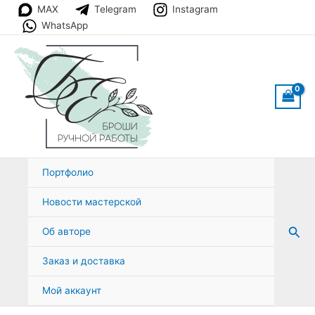
Перейти
MAX
Telegram
Instagram
к
WhatsApp
содержимому
Портфолио
Новости мастерской
Пои
Об авторе
Заказ и доставка
Мой аккаунт