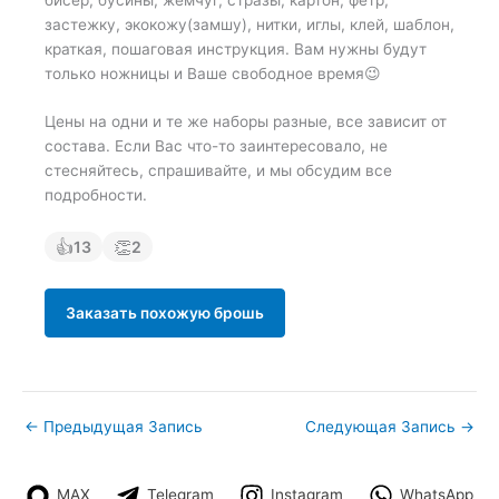
застежку, экокожу(замшу), нитки, иглы, клей, шаблон,
краткая, пошаговая инструкция. Вам нужны будут
только ножницы и Ваше свободное время😉
Цены на одни и те же наборы разные, все зависит от
состава. Если Вас что-то заинтересовало, не
стесняйтесь, спрашивайте, и мы обсудим все
подробности.
👍
👏
13
2
Заказать похожую брошь
←
Предыдущая Запись
Следующая Запись
→
MAX
Telegram
Instagram
WhatsApp