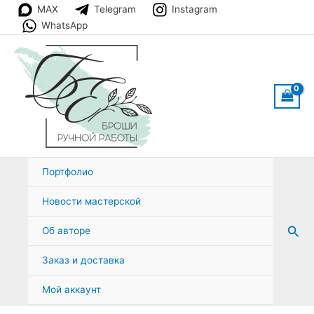
Перейти
MAX
Telegram
Instagram
к
WhatsApp
содержимому
Портфолио
Новости мастерской
Пои
Об авторе
Заказ и доставка
Мой аккаунт