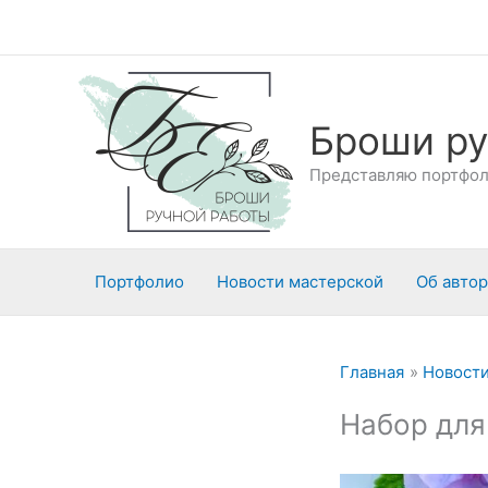
Перейти
к
содержимому
Броши ру
Представляю портфоли
Портфолио
Новости мастерской
Об авто
Главная
Новости
Набор для