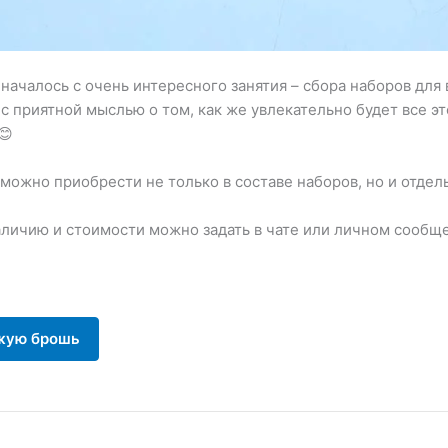
 началось с очень интересного занятия – сбора наборов дл
с приятной мыслью о том, как же увлекательно будет все эт
😊
можно приобрести не только в составе наборов, но и отдел
аличию и стоимости можно задать в чате или личном сообщ
жую брошь