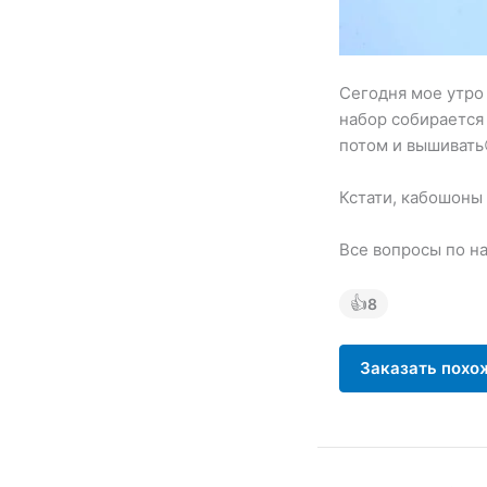
Сегодня мое утро
набор собирается 
потом и вышивать
Кстати, кабошоны 
Все вопросы по н
👍
8
Заказать похо