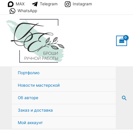
Перейти
MAX
Telegram
Instagram
к
WhatsApp
содержимому
Портфолио
Новости мастерской
Пои
Об авторе
Заказ и доставка
Мой аккаунт