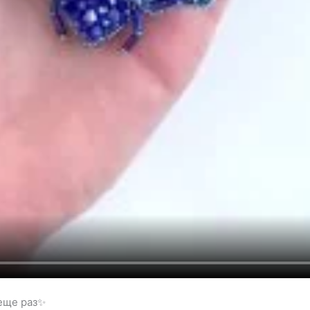
еще раз✨