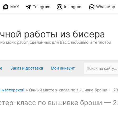
MAX
Telegram
Instagram
WhatsApp
чной работы из бисера
о моих работ, сделанных для Вас с любовью и теплотой
ре
Заказ и доставка
Мой аккаунт
 мастерской
Очный мастер-класс по вышивке броши — 23
тер-класс по вышивке броши — 2