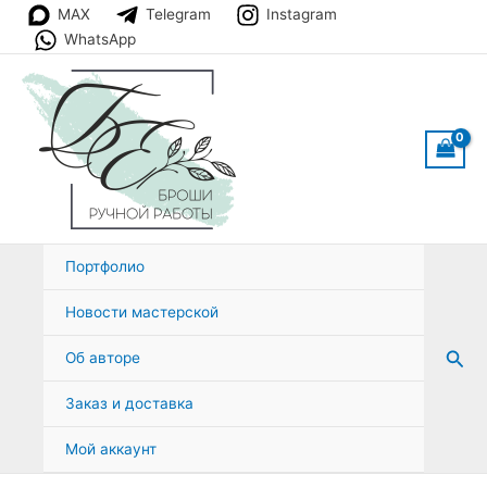
Перейти
MAX
Telegram
Instagram
к
WhatsApp
содержимому
Портфолио
Новости мастерской
Пои
Об авторе
Заказ и доставка
Мой аккаунт