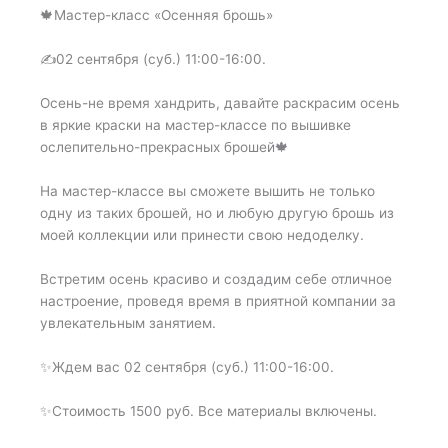
🍁Мастер-класс «Осенняя брошь»
✍️02 сентября (суб.) 11:00-16:00.
Осень-не время хандрить, давайте раскрасим осень
в яркие краски на мастер-классе по вышивке
ослепительно-прекрасных брошей🍁
На мастер-классе вы сможете вышить не только
одну из таких брошей, но и любую другую брошь из
моей коллекции или принести свою недоделку.
Встретим осень красиво и создадим себе отличное
настроение, проведя время в приятной компании за
увлекательным занятием.
✨Ждем вас 02 сентября (суб.) 11:00-16:00.
✨Стоимость 1500 руб. Все материалы включены.