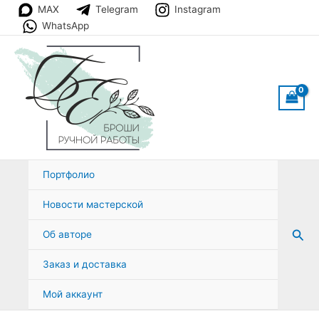
Перейти
MAX
Telegram
Instagram
к
WhatsApp
содержимому
Портфолио
Новости мастерской
Пои
Об авторе
Заказ и доставка
Мой аккаунт