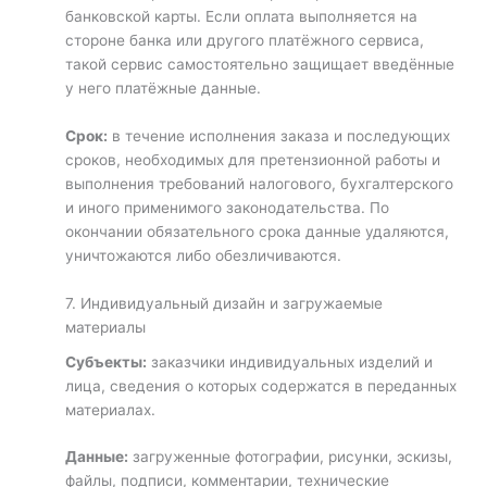
банковской карты. Если оплата выполняется на
стороне банка или другого платёжного сервиса,
такой сервис самостоятельно защищает введённые
у него платёжные данные.
Срок:
в течение исполнения заказа и последующих
сроков, необходимых для претензионной работы и
выполнения требований налогового, бухгалтерского
и иного применимого законодательства. По
окончании обязательного срока данные удаляются,
уничтожаются либо обезличиваются.
7. Индивидуальный дизайн и загружаемые
материалы
Субъекты:
заказчики индивидуальных изделий и
лица, сведения о которых содержатся в переданных
материалах.
Данные:
загруженные фотографии, рисунки, эскизы,
файлы, подписи, комментарии, технические