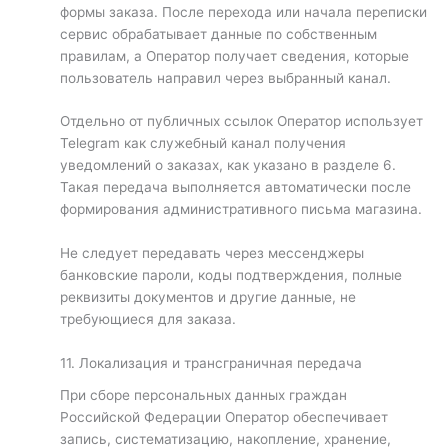
формы заказа. После перехода или начала переписки
сервис обрабатывает данные по собственным
правилам, а Оператор получает сведения, которые
пользователь направил через выбранный канал.
Отдельно от публичных ссылок Оператор использует
Telegram как служебный канал получения
уведомлений о заказах, как указано в разделе 6.
Такая передача выполняется автоматически после
формирования административного письма магазина.
Не следует передавать через мессенджеры
банковские пароли, коды подтверждения, полные
реквизиты документов и другие данные, не
требующиеся для заказа.
11. Локализация и трансграничная передача
При сборе персональных данных граждан
Российской Федерации Оператор обеспечивает
запись, систематизацию, накопление, хранение,