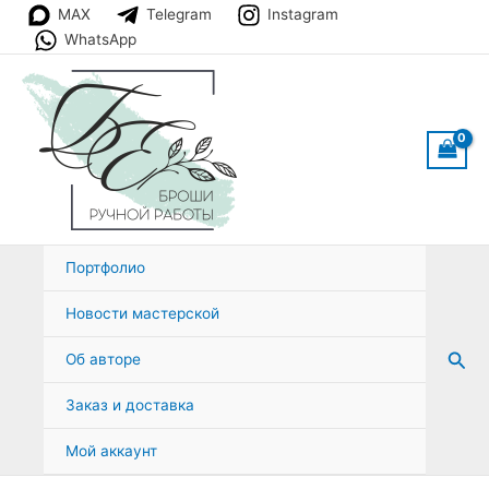
Перейти
MAX
Telegram
Instagram
к
WhatsApp
содержимому
Портфолио
Новости мастерской
Пои
Об авторе
Заказ и доставка
Мой аккаунт