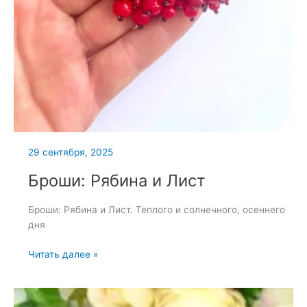
29 сентября, 2025
Броши: Рябина и Лист
Броши: Рябина и Лист. Теплого и солнечного, осеннего
дня
Броши:
Читать далее »
Рябина
и
Лист