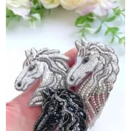
Снегурочка