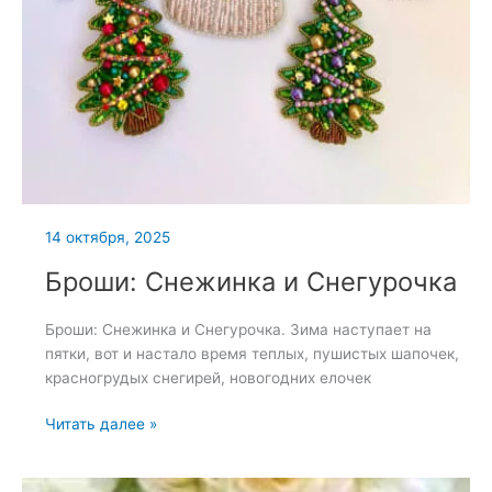
14 октября, 2025
Броши: Снежинка и Снегурочка
Броши: Снежинка и Снегурочка. Зима наступает на
пятки, вот и настало время теплых, пушистых шапочек,
красногрудых снегирей, новогодних елочек
Броши:
Читать далее »
Снежинка
и