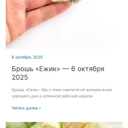
6 октября, 2025
Брошь «Ежик» — 6 октября
2025
Брошь «Ежик». Мы с этим симпатягой желаем всем
хорошего дня и отличной рабочей недели
Брошь
Читать далее »
«Ежик»
—
6