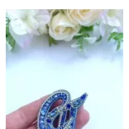
«Кошка»
—
2
октября
2025