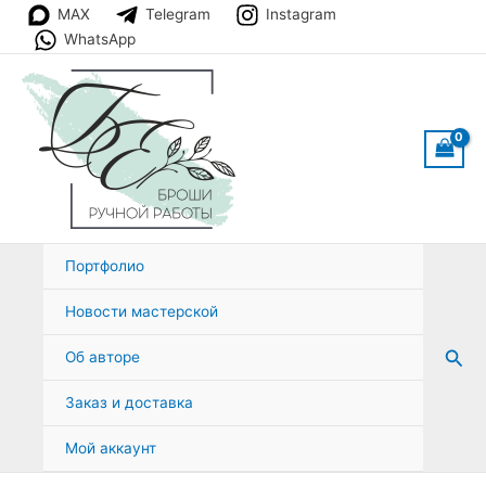
Перейти
MAX
Telegram
Instagram
к
WhatsApp
содержимому
Портфолио
Новости мастерской
Пои
Об авторе
Заказ и доставка
Мой аккаунт