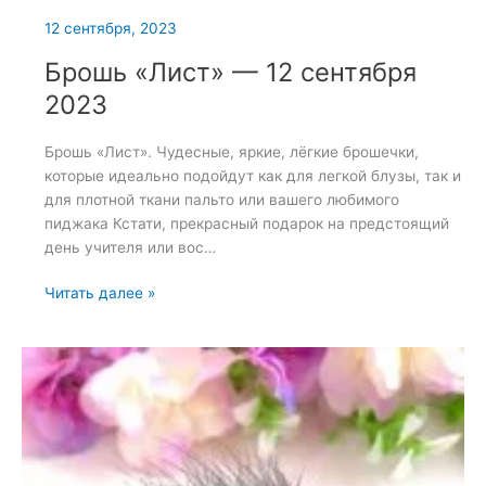
12 сентября, 2023
Брошь «Лист» — 12 сентября
2023
Брошь «Лист». Чудесные, яркие, лёгкие брошечки,
которые идеально подойдут как для легкой блузы, так и
для плотной ткани пальто или вашего любимого
пиджака Кстати, прекрасный подарок на предстоящий
день учителя или вос…
Брошь
Читать далее »
«Лист»
—
12
сентября
2023