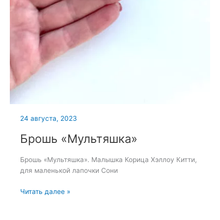
24 августа, 2023
Брошь «Мультяшка»
Брошь «Мультяшка». Малышка Корица Хэллоу Китти,
для маленькой лапочки Сони
Брошь
Читать далее »
«Мультяшка»