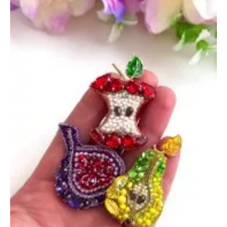
5
сентября
2023