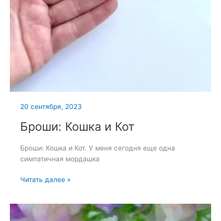
20 сентября, 2023
Броши: Кошка и Кот
Броши: Кошка и Кот. У меня сегодня еще одна
симпатичная мордашка
Броши:
Читать далее »
Кошка
и
Кот