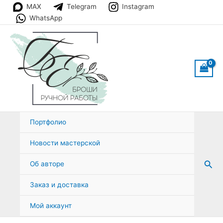
Перейти
MAX
Telegram
Instagram
к
WhatsApp
содержимому
Портфолио
Новости мастерской
Пои
Об авторе
Заказ и доставка
Мой аккаунт