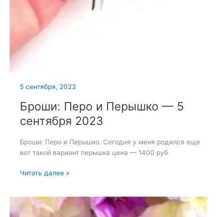
5 сентября, 2023
Броши: Перо и Перышко — 5
сентября 2023
Броши: Перо и Перышко. Сегодня у меня родился еще
вот такой вариант перышка цена — 1400 руб
Броши:
Читать далее »
Перо
и
Перышко
—