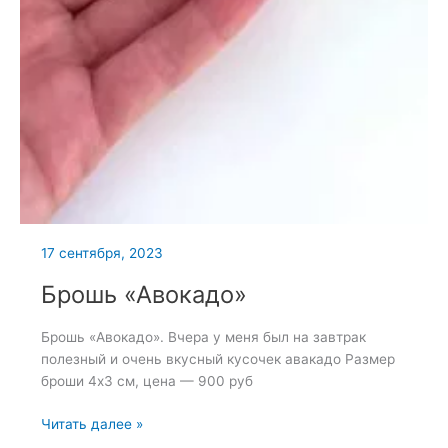
17 сентября, 2023
Брошь «Авокадо»
Брошь «Авокадо». Вчера у меня был на завтрак
полезный и очень вкусный кусочек авакадо Размер
броши 4х3 см, цена — 900 руб
Брошь
Читать далее »
«Авокадо»