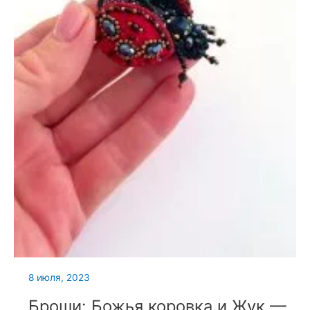
8 июля, 2023
Броши: Божья коровка и Жук —