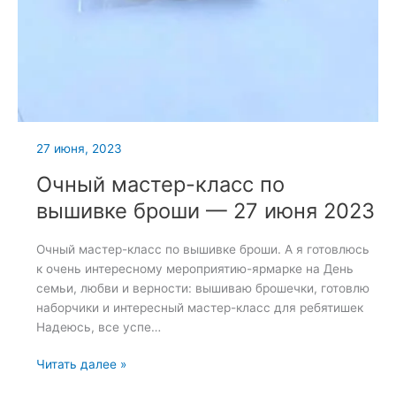
27 июня, 2023
Очный мастер-класс по
вышивке броши — 27 июня 2023
Очный мастер-класс по вышивке броши. А я готовлюсь
к очень интересному мероприятию-ярмарке на День
семьи, любви и верности: вышиваю брошечки, готовлю
наборчики и интересный мастер-класс для ребятишек
Надеюсь, все успе…
Очный
Читать далее »
мастер-