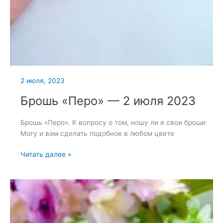
2 июля, 2023
Брошь «Перо» — 2 июля 2023
Брошь «Перо». К вопросу о том, ношу ли я свои броши
Могу и вам сделать подобное в любом цвете
Брошь
Читать далее »
«Перо»
—
2
июля
2023