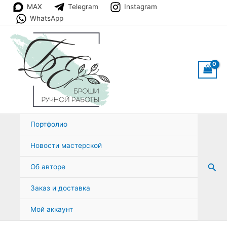
Перейти
MAX
Telegram
Instagram
к
WhatsApp
содержимому
Портфолио
Новости мастерской
Пои
Об авторе
Заказ и доставка
Мой аккаунт