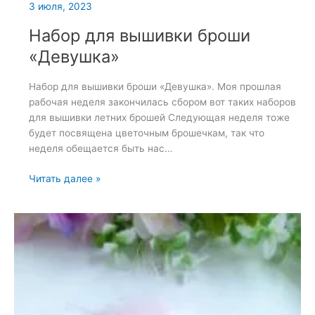
3 июля, 2023
Набор для вышивки броши
«Девушка»
Набор для вышивки броши «Девушка». Моя прошлая
рабочая неделя закончилась сбором вот таких наборов
для вышивки летних брошей Следующая неделя тоже
будет посвящена цветочным брошечкам, так что
неделя обещается быть нас…
Набор
Читать далее »
для
вышивки
броши
«Девушка»