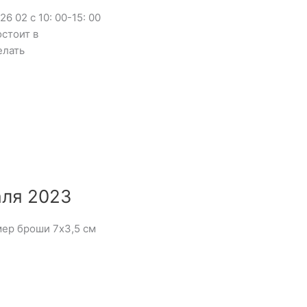
 02 с 10: 00-15: 00
стоит в
елать
ля 2023
ер броши 7х3,5 см