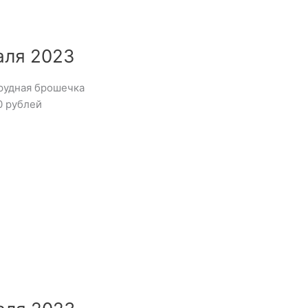
аля 2023
мрудная брошечка
0 рублей