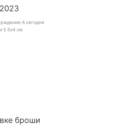
 2023
верждение А сегодня
и 5 5х4 см
вке броши