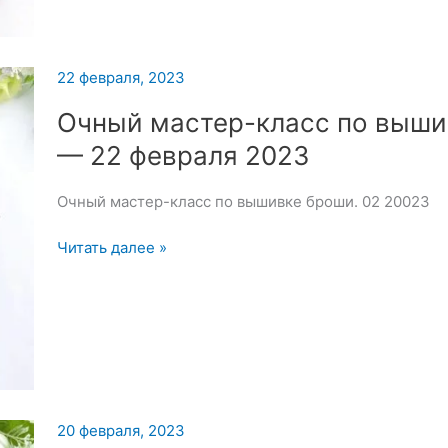
23
февраля
2023
22 февраля, 2023
Очный мастер-класс по выши
— 22 февраля 2023
Очный мастер-класс по вышивке броши. 02 20023
Очный
Читать далее »
мастер-
класс
по
вышивке
броши
—
22
20 февраля, 2023
февраля