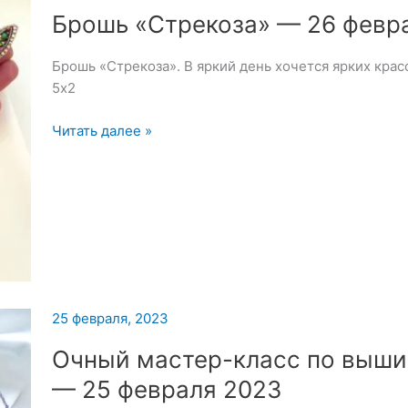
Брошь «Стрекоза» — 26 февр
Брошь «Стрекоза». В яркий день хочется ярких крас
5х2
Брошь
Читать далее »
«Стрекоза»
—
26
февраля
2023
25 февраля, 2023
Очный мастер-класс по выши
— 25 февраля 2023