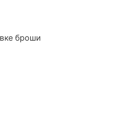
вке броши