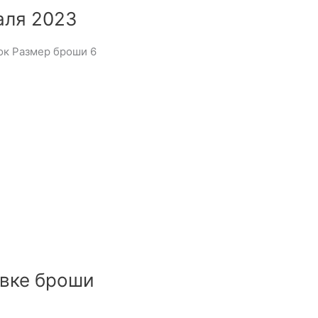
аля 2023
ок Размер броши 6
вке броши