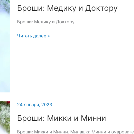
Броши: Медику и Доктору
Броши: Медику и Доктору
Броши:
Читать далее »
Медику
и
Доктору
24 января, 2023
Броши: Микки и Минни
Броши: Микки и Минни. Милашка Минни и очароват