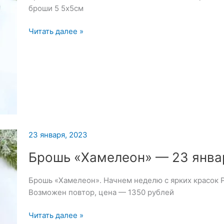
броши 5 5х5см
Броши:
Читать далее »
Микки
и
Минни
23 января, 2023
Брошь «Хамелеон» — 23 янва
Брошь «Хамелеон». Начнем неделю с ярких красок 
Возможен повтор, цена — 1350 рублей
Брошь
Читать далее »