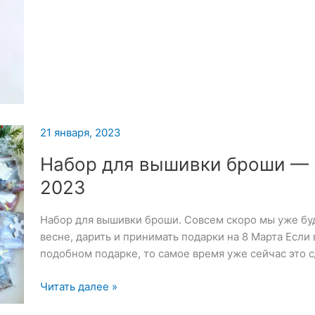
«Хамелеон»
—
23
января
2023
21 января, 2023
Набор для вышивки броши — 
2023
Набор для вышивки броши. Совсем скоро мы уже бу
весне, дарить и принимать подарки на 8 Марта Если
подобном подарке, то самое время уже сейчас это 
Набор
Читать далее »
для