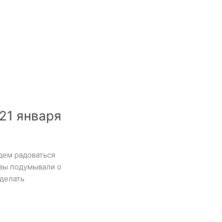
21 января
дем радоваться
 вы подумывали о
сделать