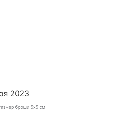
ря 2023
Размер броши 5х5 см