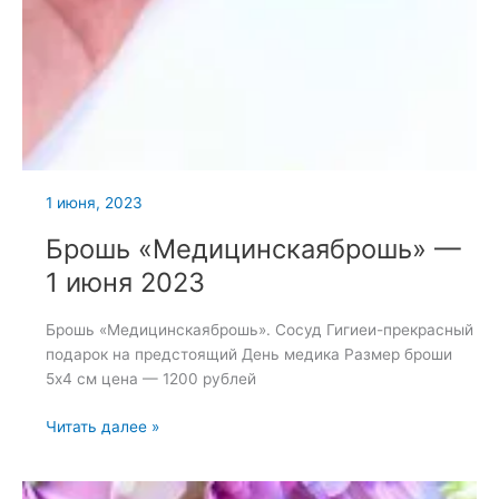
1 июня, 2023
Брошь «Медицинскаяброшь» —
1 июня 2023
Брошь «Медицинскаяброшь». Сосуд Гигиеи-прекрасный
подарок на предстоящий День медика Размер броши
5х4 см цена — 1200 рублей
Брошь
Читать далее »
«Медицинскаяброшь»
—
1