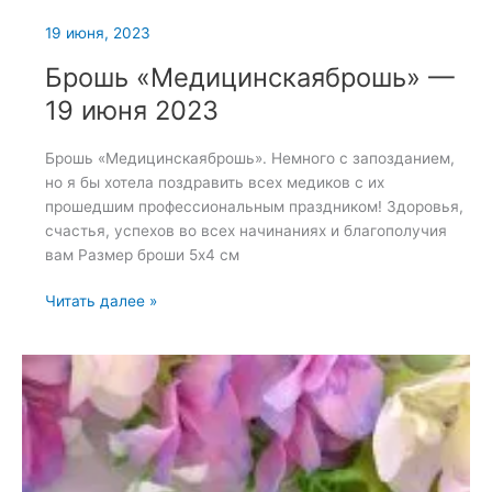
19 июня, 2023
Брошь «Медицинскаяброшь» —
19 июня 2023
Брошь «Медицинскаяброшь». Немного с запозданием,
но я бы хотела поздравить всех медиков с их
прошедшим профессиональным праздником! Здоровья,
счастья, успехов во всех начинаниях и благополучия
вам Размер броши 5х4 см
Брошь
Читать далее »
«Медицинскаяброшь»
—
19
июня
2023