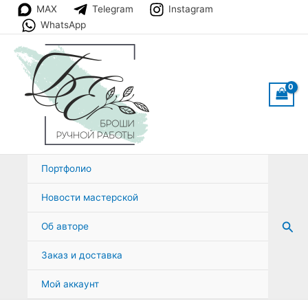
Перейти
MAX
Telegram
Instagram
к
WhatsApp
содержимому
Портфолио
Новости мастерской
Пои
Об авторе
Заказ и доставка
Мой аккаунт