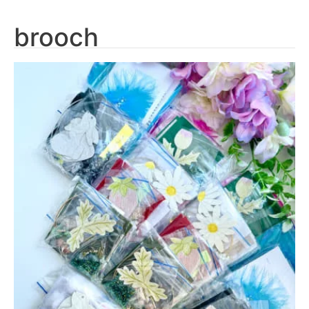
brooch