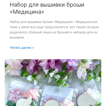
Набор для вышивки броши
«Медицина»
Набор для вышивки броши «Медицина». Медицинская
тема у меня все еще продолжается: вот такой сегодня
доделался сборный заказ из брошей и наборов для их
вышивки
Набор
Читать далее »
для
вышивки
броши
«Медицина»