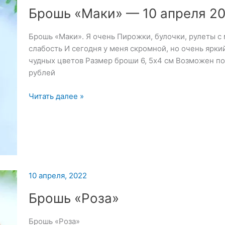
Брошь «Маки» — 10 апреля 2
Брошь «Маки». Я очень Пирожки, булочки, рулеты с
слабость И сегодня у меня скромной, но очень ярки
чудных цветов Размер броши 6, 5х4 см Возможен по
рублей
Брошь
Читать далее »
«Маки»
—
10
апреля
2022
10 апреля, 2022
Брошь «Роза»
Брошь «Роза»