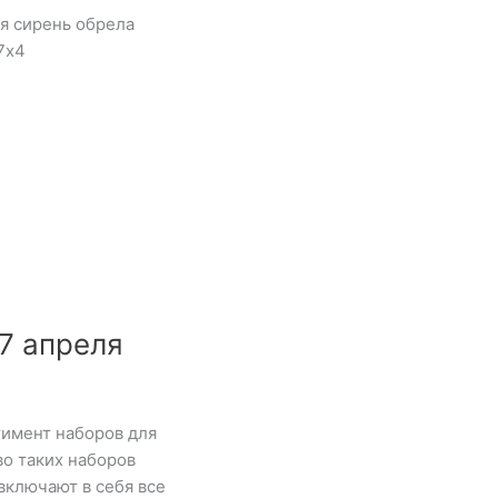
я сирень обрела
7х4
7 апреля
тимент наборов для
о таких наборов
включают в себя все