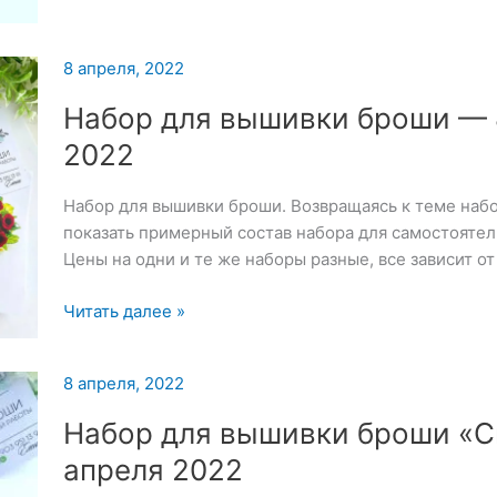
8 апреля, 2022
Набор для вышивки броши — 
2022
Набор для вышивки броши. Возвращаясь к теме набо
показать примерный состав набора для самостояте
Цены на одни и те же наборы разные, все зависит от
Набор
Читать далее »
для
вышивки
8 апреля, 2022
броши
—
Набор для вышивки броши «С
8
апреля 2022
апреля
2022