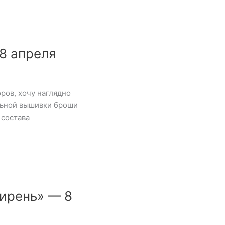
8 апреля
ров, хочу наглядно
льной вышивки броши
 состава
ирень» — 8