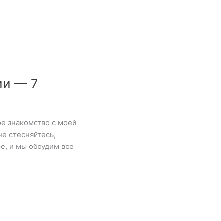
ии — 7
е знакомство с моей
не стесняйтесь,
е, и мы обсудим все