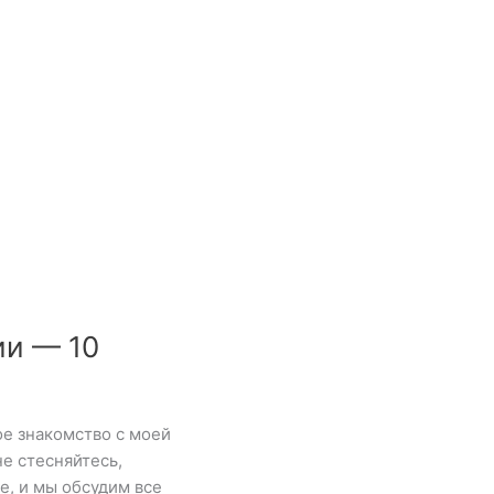
ии — 10
е знакомство с моей
е стесняйтесь,
е, и мы обсудим все