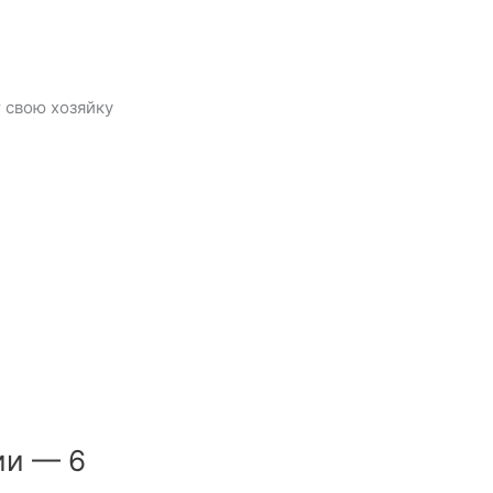
 свою хозяйку
ии — 6