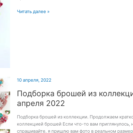
Брошь
Читать далее »
«Роза»
10 апреля, 2022
Подборка брошей из коллекц
апреля 2022
Подборка брошей из коллекции. Продолжаем кратко
коллекцией брошей Если что-то вам приглянулось, н
спрашивайте, я пришлю вам фото в реальном размер