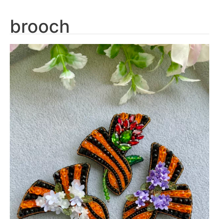
brooch