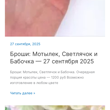
27 сентября, 2025
Броши: Мотылек, Светлячок и
Бабочка — 27 сентября 2025
Броши: Мотылек, Светлячок и Бабочка. Очередная
порция красоты цена — 1200 руб Возможно
изготовление в любом цвете
Броши:
Читать далее »
Мотылек,
Светлячок
и