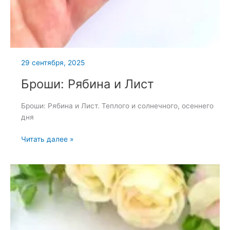
29 сентября, 2025
Броши: Рябина и Лист
Броши: Рябина и Лист. Теплого и солнечного, осеннего
дня
Броши:
Читать далее »
Рябина
и
Лист