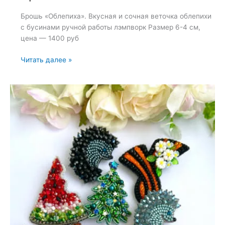
Брошь «Облепиха». Вкусная и сочная веточка облепихи
с бусинами ручной работы лэмпворк Размер 6-4 см,
цена — 1400 руб
Брошь
Читать далее »
«Облепиха»