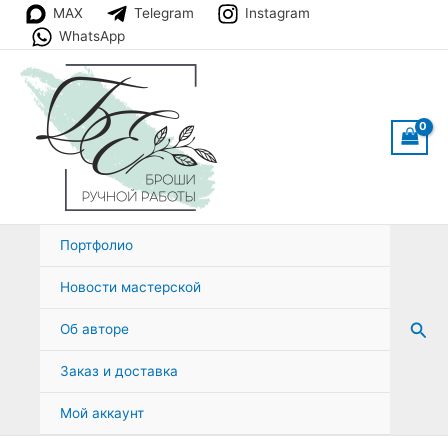
Перейти
MAX
Telegram
Instagram
к
WhatsApp
содержимому
Портфолио
Новости мастерской
Пои
Об авторе
Заказ и доставка
Мой аккаунт