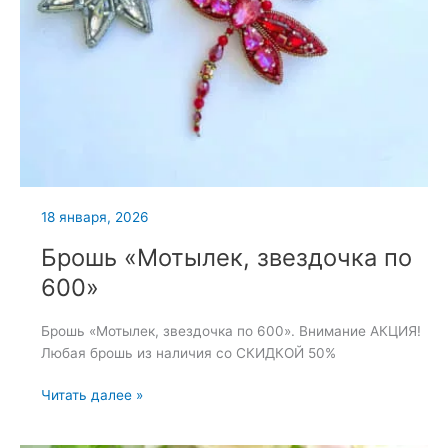
18 января, 2026
Брошь «Мотылек, звездочка по
600»
Брошь «Мотылек, звездочка по 600». Внимание АКЦИЯ!
Любая брошь из наличия со СКИДКОЙ 50%
Брошь
Читать далее »
«Мотылек,
звездочка