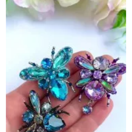
Бабочка
—
27
сентября
2025