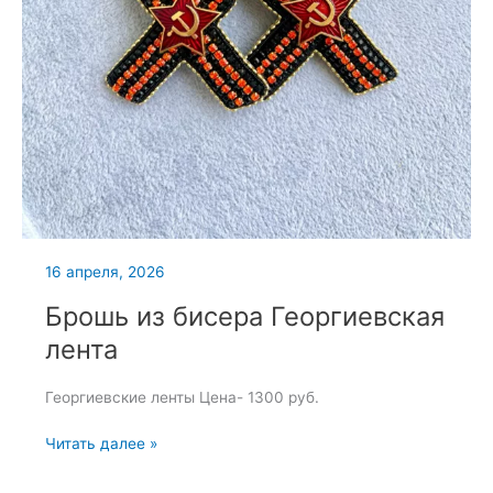
16 апреля, 2026
Брошь из бисера Георгиевская
лента
Георгиевские ленты Цена- 1300 руб.
Брошь
Читать далее »
из
бисера