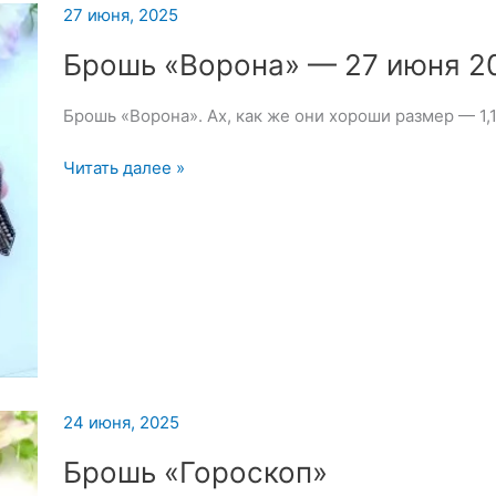
27 июня, 2025
Брошь «Ворона» — 27 июня 2
Брошь «Ворона». Ах, как же они хороши размер — 1,1
Брошь
Читать далее »
«Ворона»
—
27
июня
2025
24 июня, 2025
Брошь «Гороскоп»