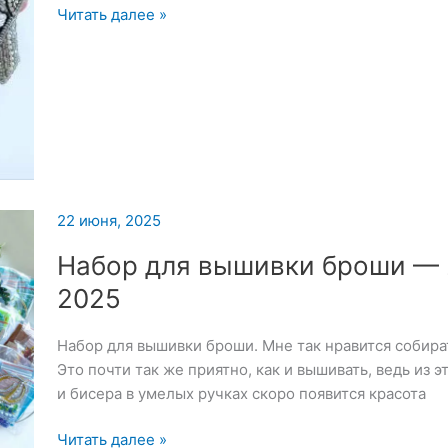
Брошь
Читать далее »
«Ворон
со
стразами»
22 июня, 2025
Набор для вышивки броши — 
2025
Набор для вышивки броши. Мне так нравится собира
Это почти так же приятно, как и вышивать, ведь из 
и бисера в умелых ручках скоро появится красота
Набор
Читать далее »