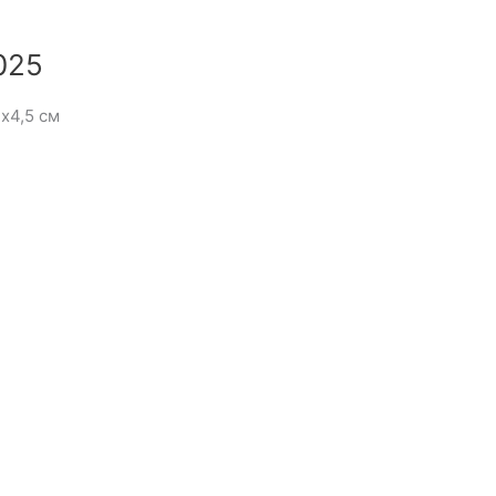
025
х4,5 см