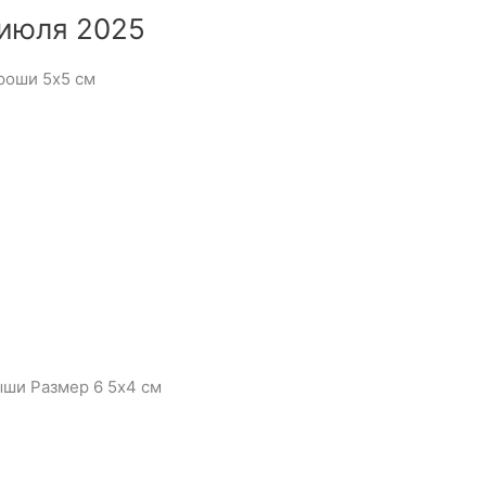
 июля 2025
роши 5х5 см
5
ыши Размер 6 5х4 см