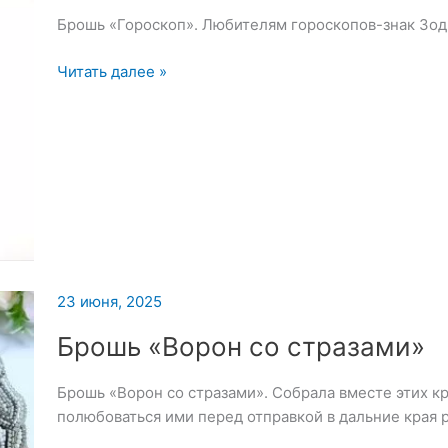
Брошь «Гороскоп». Любителям гороскопов-знак Зо
Брошь
Читать далее »
«Гороскоп»
23 июня, 2025
Брошь «Ворон со стразами»
Брошь «Ворон со стразами». Собрала вместе этих к
полюбоваться ими перед отправкой в дальние края р