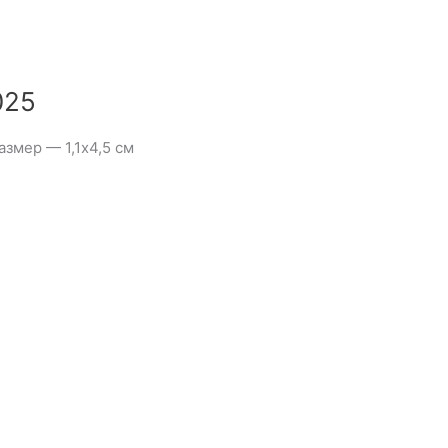
025
змер — 1,1х4,5 см