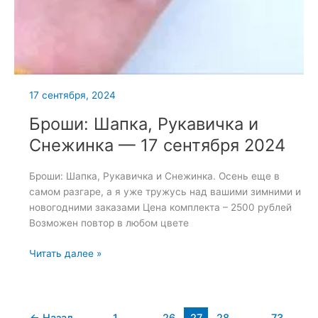
17 сентября, 2024
Броши: Шапка, Рукавичка и
Снежинка — 17 сентября 2024
Броши: Шапка, Рукавичка и Снежинка. Осень еще в
самом разгаре, а я уже тружусь над вашими зимними и
новогодними заказами Цена комплекта – 2500 рублей
Возможен повтор в любом цвете
Броши:
Читать далее »
Шапка,
Рукавичка
и
Снежинка