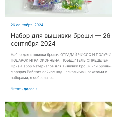
26 сентября, 2024
Набор для вышивки броши — 26
сентября 2024
Набор для вышивки броши. ОТГАДАЙ ЧИСЛО И ПОЛУЧИ
ПОДАРОК ИГРА ОКОНЧЕНА, ПОБЕДИТЕЛЬ ОПРЕДЕЛЕН
Приз-Набор материалов для вышивки броши или брошь-
сюрприз Работая сейчас над несколькими заказами с
наборами, я собрала ю…
Набор
Читать далее »
для
вышивки
броши
—