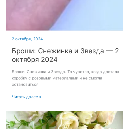
2 октября, 2024
Броши: Снежинка и Звезда — 2
октября 2024
Броши: Снежинка и Звезда. То чувство, когда достала
коробку с розовыми материалами и не смогла
остановиться
Броши:
Читать далее »
Снежинка
и
Звезда
—
2