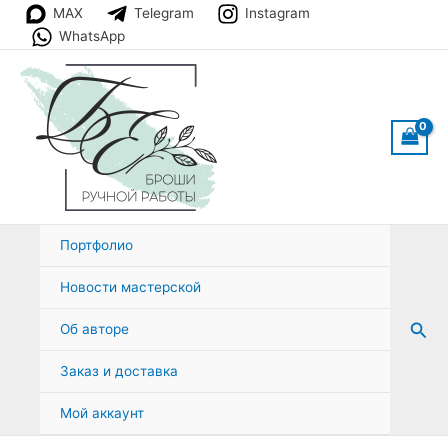
Перейти
MAX
Telegram
Instagram
к
WhatsApp
содержимому
Портфолио
Новости мастерской
Пои
Об авторе
Заказ и доставка
Мой аккаунт