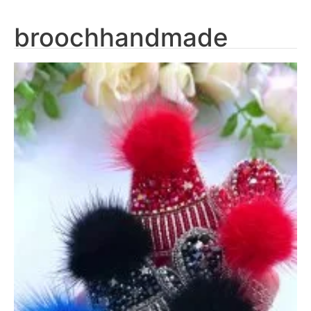
broochhandmade