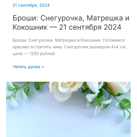
21 сентября, 2024
Броши: Снегурочка, Матрешка и
Кокошник — 21 сентября 2024
Броши: Снегурочка, Матрешка и Кокошник. Готовимся
красиво встретить зиму Снегурочки размером 4х4 см,
цена — 1250 рублей
Броши:
Читать далее »
Снегурочка,
Матрешка
и
Кокошник
—
21
сентября
2024