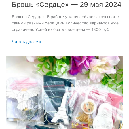
Брошь «Сердце» — 29 мая 2024
Брошь «Сердце». В работе у меня сейчас заказы вот с
такими разными сердцами Количество вариантов уже
ограничено Успей выбрать свое цена — 1300 руб
Брошь
Читать далее »
«Сердце»
—
29
мая
2024