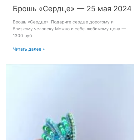
Брошь «Сердце» — 25 мая 2024
Брошь «Сердце». Подарите сердце дорогому и
близкому человеку Можно и себе-любимому цена —
1300 руб
Брошь
Читать далее »
«Сердце»
—
25
мая
2024