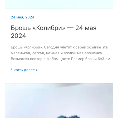
24 мая, 2024
Брошь «Колибри» — 24 мая
2024
Брошь «Колибри». Сегодня улетит к своей хозяйке эта
маленькая, легкая, нежная и воздушная брошечка
Возможен повтор в любом цвете Размер броши 6х3 см
Брошь
Читать далее »
«Колибри»
—
24
мая
2024