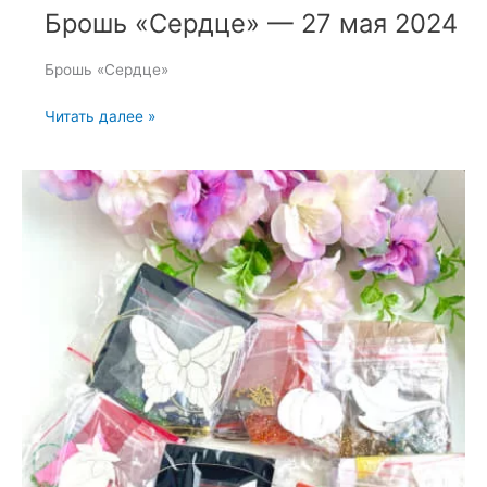
Брошь «Сердце» — 27 мая 2024
Брошь «Сердце»
Брошь
Читать далее »
«Сердце»
—
27
мая
2024