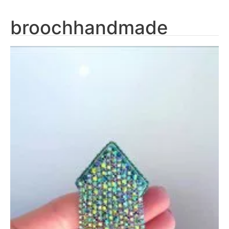
broochhandmade