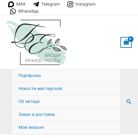
Перейти
MAX
Telegram
Instagram
к
WhatsApp
содержимому
Портфолио
Новости мастерской
Пои
Об авторе
Заказ и доставка
Мой аккаунт