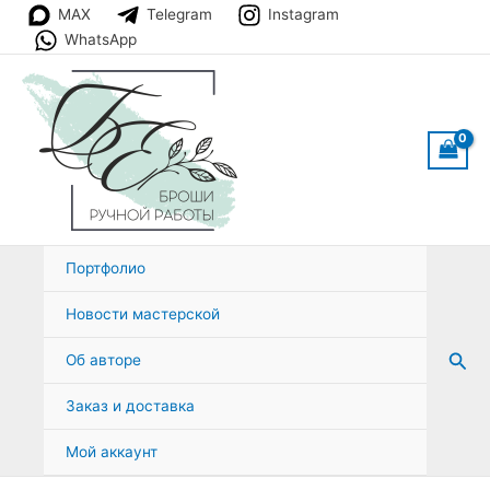
Перейти
MAX
Telegram
Instagram
к
WhatsApp
содержимому
Портфолио
Новости мастерской
Пои
Об авторе
Заказ и доставка
Мой аккаунт