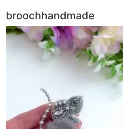
broochhandmade