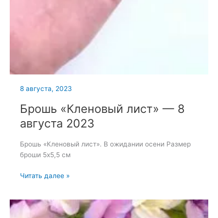
8 августа, 2023
Брошь «Кленовый лист» — 8
августа 2023
Брошь «Кленовый лист». В ожидании осени Размер
броши 5х5,5 см
Брошь
Читать далее »
«Кленовый
лист»
—
8