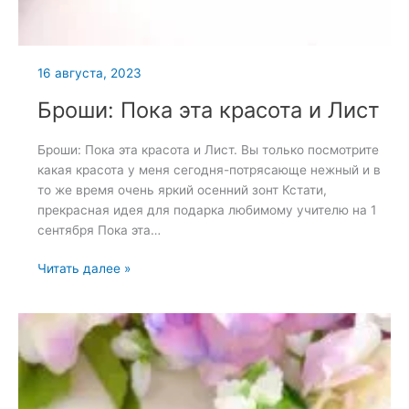
16 августа, 2023
Броши: Пока эта красота и Лист
Броши: Пока эта красота и Лист. Вы только посмотрите
какая красота у меня сегодня-потрясающе нежный и в
то же время очень яркий осенний зонт Кстати,
прекрасная идея для подарка любимому учителю на 1
сентября Пока эта…
Броши:
Читать далее »
Пока
эта
красота
и
Лист