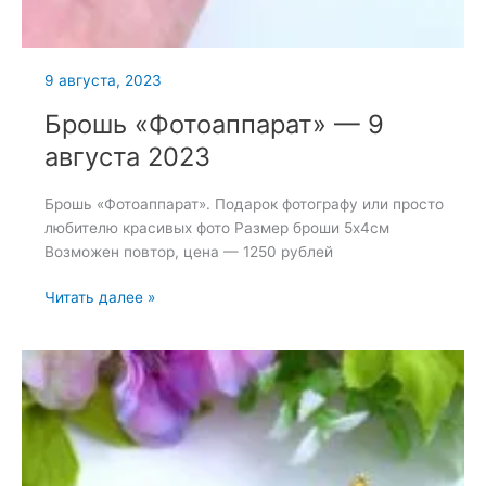
9 августа, 2023
Брошь «Фотоаппарат» — 9
августа 2023
Брошь «Фотоаппарат». Подарок фотографу или просто
любителю красивых фото Размер броши 5х4см
Возможен повтор, цена — 1250 рублей
Брошь
Читать далее »
«Фотоаппарат»
—
9
августа
2023