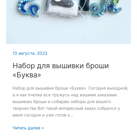
13 августа, 2023
Набор для вышивки броши
«Буква»
Набор для вышивки броши «Буква». Сегодня выходной,
а я как пчелка все тружусь над вашими заказами:
вышиваю броши и собираю наборы для вашего
творчества Вот такой интересный заказ собрался у
меня сегодня и уже готов к…
Набор
Читать далее »
для