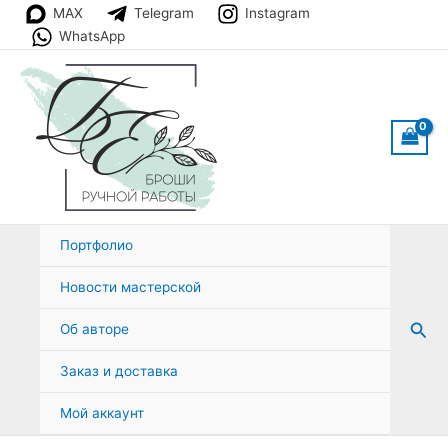
Перейти
MAX
Telegram
Instagram
к
WhatsApp
содержимому
Портфолио
Новости мастерской
Пои
Об авторе
Заказ и доставка
Мой аккаунт