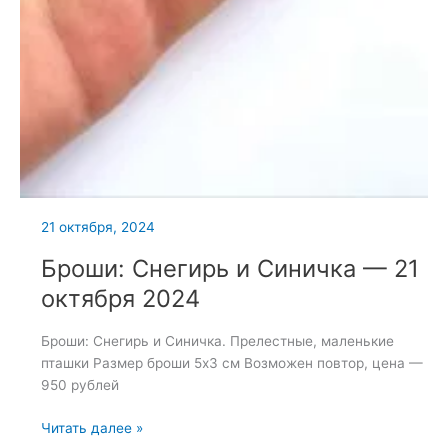
21 октября, 2024
Броши: Снегирь и Синичка — 21
октября 2024
Броши: Снегирь и Синичка. Прелестные, маленькие
пташки Размер броши 5х3 см Возможен повтор, цена —
950 рублей
Броши:
Читать далее »