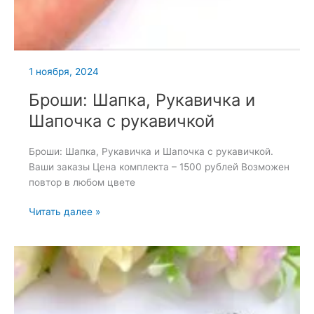
1 ноября, 2024
Броши: Шапка, Рукавичка и
Шапочка с рукавичкой
Броши: Шапка, Рукавичка и Шапочка с рукавичкой.
Ваши заказы Цена комплекта – 1500 рублей Возможен
повтор в любом цвете
Броши:
Читать далее »
Шапка,
Рукавичка
и
Шапочка
с
рукавичкой