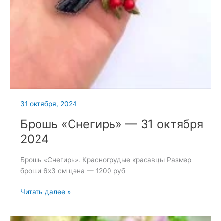
31 октября, 2024
Брошь «Снегирь» — 31 октября
2024
Брошь «Снегирь». Красногрудые красавцы Размер
броши 6х3 см цена — 1200 руб
Брошь
Читать далее »
«Снегирь»
—