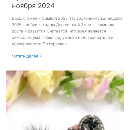
ноября 2024
Броши: Змея и Символ 2025. По восточному календарю
2025 год будет годом Деревянной Змеи — символа
роста и развития Считается, что змея является
символом ума, гибкости, умения подстраиваться и
прозорливости По гороскоп…
Броши:
Читать далее »
Змея
и
Символ
2025
—
5
ноября
2024