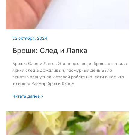
22 октября, 2024
Броши: След и Лапка
Броши: След и Лапка. Эта сверкающая брошь оставила
яркий след в дождливый, пасмурный день Было
приятно вернуться к старой работе и внести в нее что-
то новое Размер броши 6х5см
Броши:
Читать далее »
След
и
Лапка