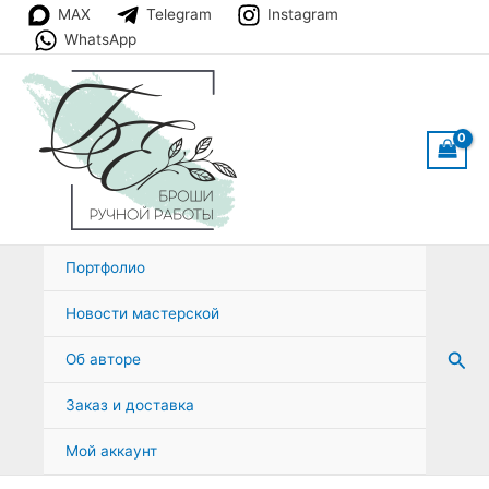
Перейти
MAX
Telegram
Instagram
к
WhatsApp
содержимому
Портфолио
Новости мастерской
Пои
Об авторе
Заказ и доставка
Мой аккаунт