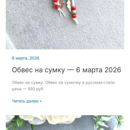
6 марта, 2026
Обвес на сумку — 6 марта 2026
Обвес на сумку. Обвес на сумочку в русском стиле
цена — 850 руб
Обвес
Читать далее »
на
сумку
—
6