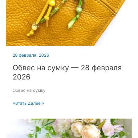
28 февраля, 2026
Обвес на сумку — 28 февраля
2026
Обвес на сумку
Обвес
Читать далее »
на
сумку
—
28
февраля