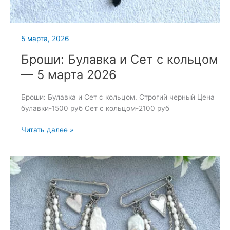
5 марта, 2026
Броши: Булавка и Сет с кольцом
— 5 марта 2026
Броши: Булавка и Сет с кольцом. Строгий черный Цена
булавки-1500 руб Сет с кольцом-2100 руб
Броши:
Читать далее »
Булавка
и
Сет
с
кольцом
—
5
марта