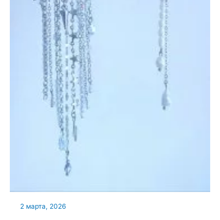
2 марта, 2026