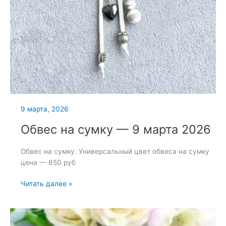
9 марта, 2026
Обвес на сумку — 9 марта 2026
Обвес на сумку. Универсальный цвет обвеса на сумку
цена — 650 руб
Обвес
Читать далее »
на
сумку
—