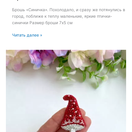
Брошь «Синичка». Похолодало, и сразу же потянулись в
город, поближе к теплу маленькие, яркие птички-
синички Размер броши 7х5 см
Брошь
Читать далее »
«Синичка»