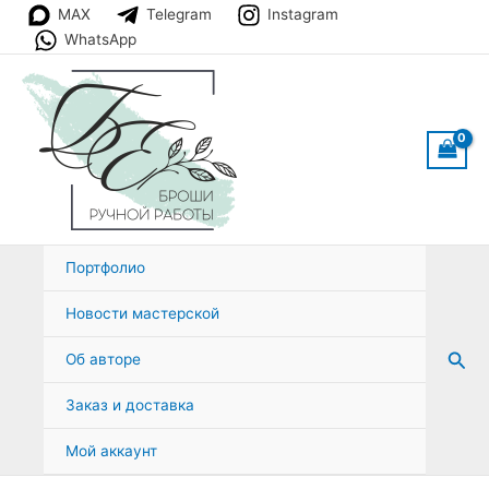
Перейти
MAX
Telegram
Instagram
к
WhatsApp
содержимому
Портфолио
Новости мастерской
Пои
Об авторе
Заказ и доставка
Мой аккаунт