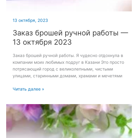
13 октября, 2023
Заказ брошей ручной работы —
13 октября 2023
Заказ брошей ручной работы. Я чудесно отдохнула в
компании моих любимых подруг в Казани Это просто
потрясающий город с великолепными, чистыми
улицами, старинными домами, храмами и мечетями
Заказ
Читать далее »
брошей
ручной
работы
—
13
октября
2023