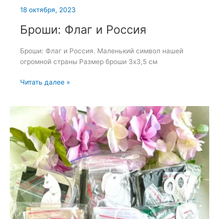
18 октября, 2023
Броши: Флаг и Россия
Броши: Флаг и Россия. Маленький символ нашей
огромной страны Размер броши 3х3,5 см
Броши:
Читать далее »
Флаг
и
Россия