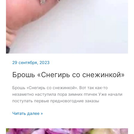
29 сентября, 2023
Брошь «Снегирь со снежинкой»
Брошь «Снегирь со снежинкой». Вот так как-то
незаметно наступила пора зимних птичек Уже начали
поступать первые предновогодние заказы
Брошь
Читать далее »
«Снегирь
со
снежинкой»