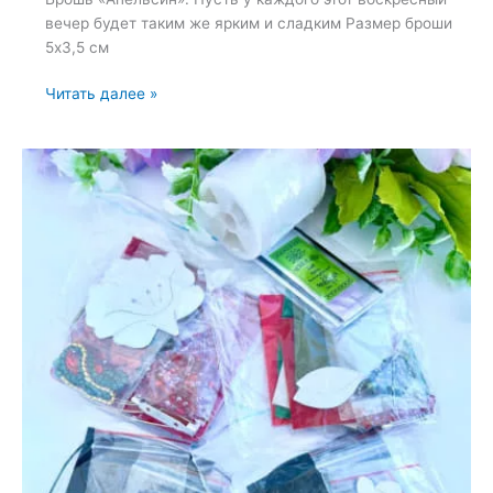
вечер будет таким же ярким и сладким Размер броши
5х3,5 см
Брошь
Читать далее »
«Апельсин»