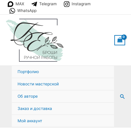
Перейти
MAX
Telegram
Instagram
к
WhatsApp
содержимому
Портфолио
Новости мастерской
Пои
Об авторе
Заказ и доставка
Мой аккаунт