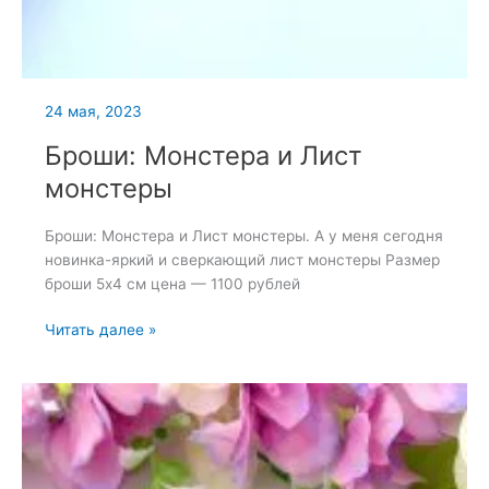
24 мая, 2023
Броши: Монстера и Лист
монстеры
Броши: Монстера и Лист монстеры. А у меня сегодня
новинка-яркий и сверкающий лист монстеры Размер
броши 5х4 см цена — 1100 рублей
Броши:
Читать далее »
Монстера
и
Лист
монстеры