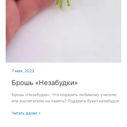
7 мая, 2023
Брошь «Незабудки»
Брошь «Незабудки». Что подарить любимому учителю
или воспитателю на память? Подарите букет незабудок
Брошь
Читать далее »
«Незабудки»