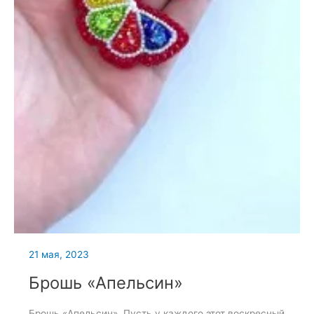
21 мая, 2023
Брошь «Апельсин»
Брошь «Апельсин». Пусть у каждого этот воскресный