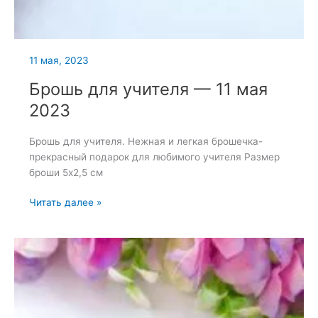
11 мая, 2023
Брошь для учителя — 11 мая
2023
Брошь для учителя. Нежная и легкая брошечка-
прекрасный подарок для любимого учителя Размер
броши 5х2,5 см
Брошь
Читать далее »
для
учителя
—
11
мая
2023