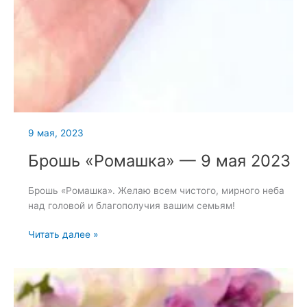
9 мая, 2023
Брошь «Ромашка» — 9 мая 2023
Брошь «Ромашка». Желаю всем чистого, мирного неба
над головой и благополучия вашим семьям!
Брошь
Читать далее »
«Ромашка»
—
9
мая