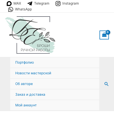
Перейти
MAX
Telegram
Instagram
к
WhatsApp
содержимому
Портфолио
Новости мастерской
Пои
Об авторе
Заказ и доставка
Мой аккаунт