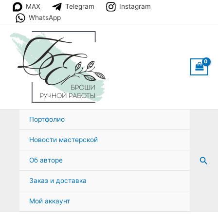
Перейти
MAX
Telegram
Instagram
к
WhatsApp
содержимому
Портфолио
Новости мастерской
Пои
Об авторе
Заказ и доставка
Мой аккаунт