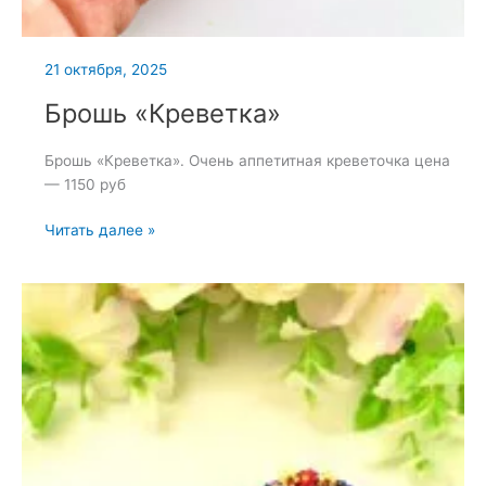
21 октября, 2025
Брошь «Креветка»
Брошь «Креветка». Очень аппетитная креветочка цена
— 1150 руб
Брошь
Читать далее »
«Креветка»