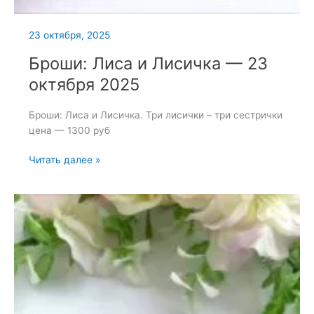
23 октября, 2025
Броши: Лиса и Лисичка — 23
октября 2025
Броши: Лиса и Лисичка. Три лисички – три сестрички
цена — 1300 руб
Броши:
Читать далее »
Лиса
и
Лисичка
—
23
октября
2025