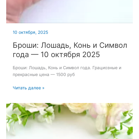
10 октября, 2025
Броши: Лошадь, Конь и Символ
года — 10 октября 2025
Броши: Лошадь, Конь и Символ года. Грациозные и
прекрасные цена — 1500 руб
Броши:
Читать далее »
Лошадь,
Конь
и
Символ
года
—
10