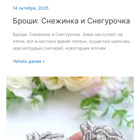
14 октября, 2025
Броши: Снежинка и Снегурочка
Броши: Снежинка и Снегурочка. Зима наступает на
пятки, вот и настало время теплых, пушистых шапочек,
красногрудых снегирей, новогодних елочек
Броши:
Читать далее »
Снежинка
и
Снегурочка