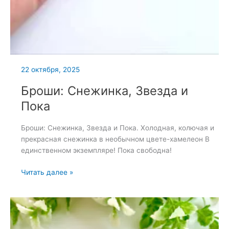
22 октября, 2025
Броши: Снежинка, Звезда и
Пока
Броши: Снежинка, Звезда и Пока. Холодная, колючая и
прекрасная снежинка в необычном цвете-хамелеон В
единственном экземпляре! Пока свободна!
Броши:
Читать далее »
Снежинка,
Звезда
и
Пока