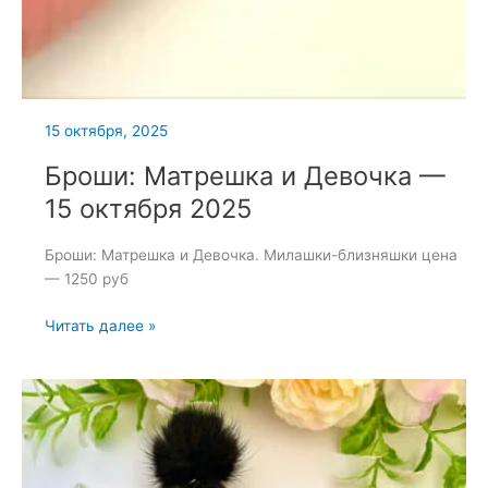
15 октября, 2025
Броши: Матрешка и Девочка —
15 октября 2025
Броши: Матрешка и Девочка. Милашки-близняшки цена
— 1250 руб
Броши:
Читать далее »
Матрешка
и
Девочка
—
15
октября