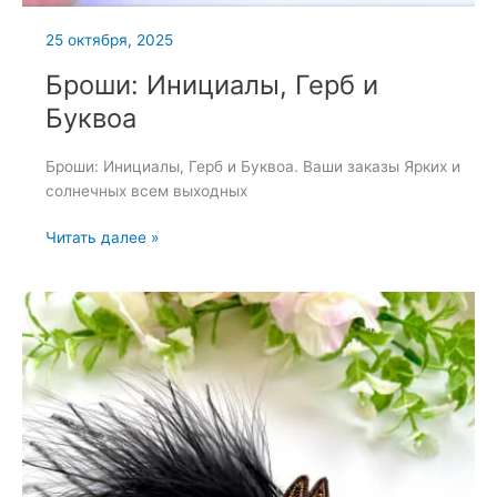
25 октября, 2025
Броши: Инициалы, Герб и
Буквоа
Броши: Инициалы, Герб и Буквоа. Ваши заказы Ярких и
солнечных всем выходных
Броши:
Читать далее »
Инициалы,
Герб
и
Буквоа