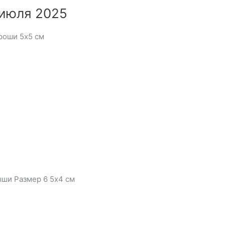
 июля 2025
роши 5х5 см
5
ыши Размер 6 5х4 см