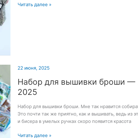
Брошь
Читать далее »
«Ворон
со
стразами»
22 июня, 2025
Набор для вышивки броши — 
2025
Набор для вышивки броши. Мне так нравится собира
Это почти так же приятно, как и вышивать, ведь из 
и бисера в умелых ручках скоро появится красота
Набор
Читать далее »