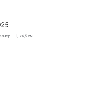
025
змер — 1,1х4,5 см