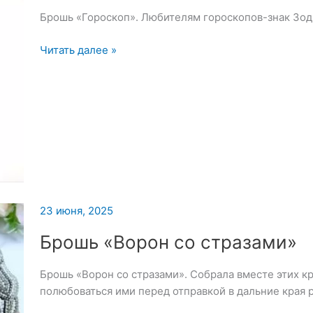
Брошь «Гороскоп». Любителям гороскопов-знак Зо
Брошь
Читать далее »
«Гороскоп»
23 июня, 2025
Брошь «Ворон со стразами»
Брошь «Ворон со стразами». Собрала вместе этих к
полюбоваться ими перед отправкой в дальние края р