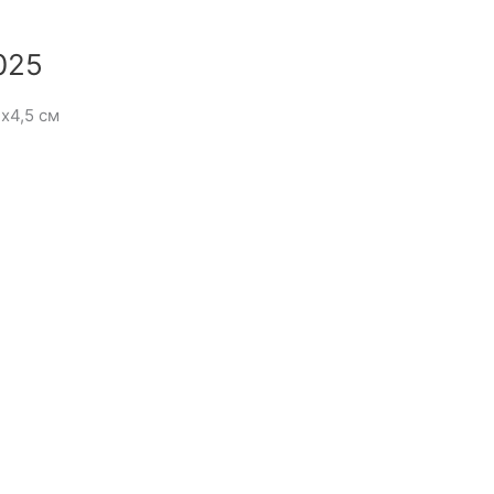
025
х4,5 см