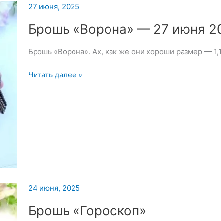
27 июня, 2025
Брошь «Ворона» — 27 июня 2
Брошь «Ворона». Ах, как же они хороши размер — 1,1
Брошь
Читать далее »
«Ворона»
—
27
июня
2025
24 июня, 2025
Брошь «Гороскоп»