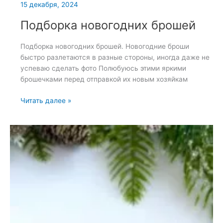
15 декабря, 2024
Подборка новогодних брошей
Подборка новогодних брошей. Новогодние броши
быстро разлетаются в разные стороны, иногда даже не
успеваю сделать фото Полюбуюсь этими яркими
брошечками перед отправкой их новым хозяйкам
Подборка
Читать далее »
новогодних
брошей