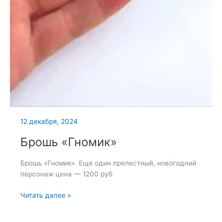
12 декабря, 2024
Брошь «Гномик»
Брошь «Гномик». Еще один прелестный, новогодний
персонаж цена — 1200 руб
Брошь
Читать далее »
«Гномик»