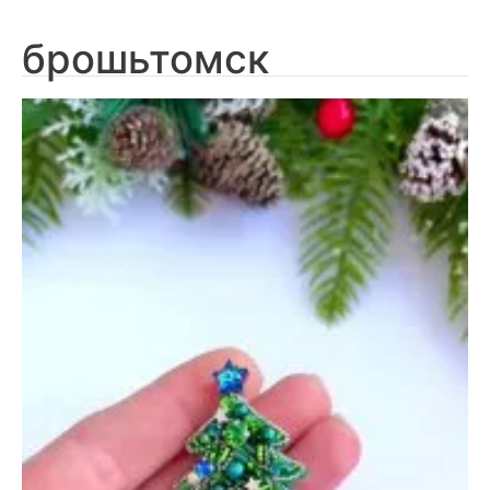
брошьтомск