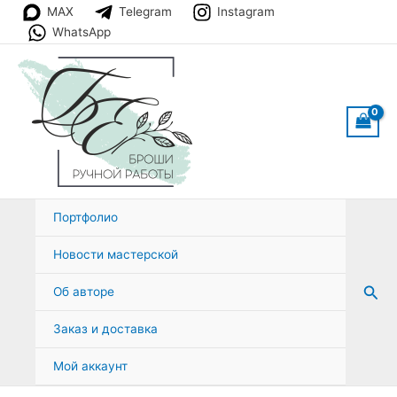
Перейти
MAX
Telegram
Instagram
к
WhatsApp
содержимому
Портфолио
Новости мастерской
Пои
Об авторе
Заказ и доставка
Мой аккаунт