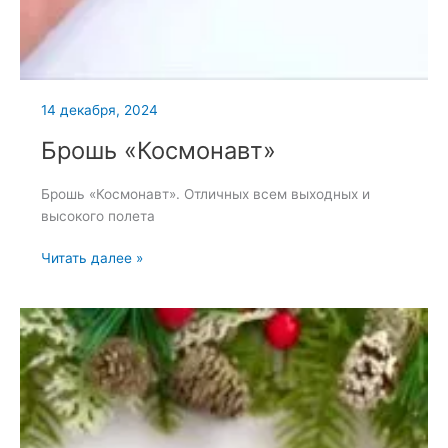
14 декабря, 2024
Брошь «Космонавт»
Брошь «Космонавт». Отличных всем выходных и
высокого полета
Брошь
Читать далее »
«Космонавт»