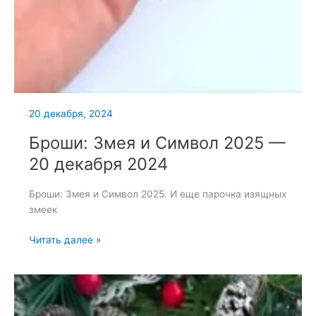
20 декабря, 2024
Броши: Змея и Символ 2025 —
20 декабря 2024
Броши: Змея и Символ 2025. И еще парочка изящных
змеек
Броши:
Читать далее »
Змея
и
Символ
2025