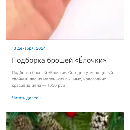
13 декабря, 2024
Подборка брошей «Ёлочки»
Подборка брошей «Ёлочки». Сегодня у меня целый
хвойный лес из маленьких пышных, новогодних
красавиц цена — 1050 руб
Подборка
Читать далее »
брошей
«Ёлочки»