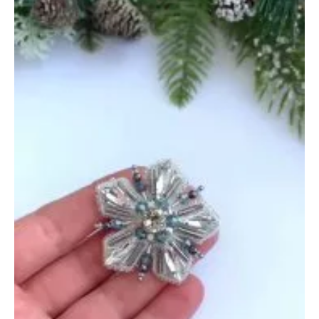
—
20
декабря
2024