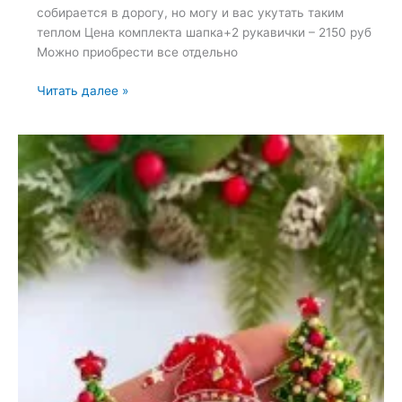
собирается в дорогу, но могу и вас укутать таким
теплом Цена комплекта шапка+2 рукавички – 2150 руб
Можно приобрести все отдельно
Броши:
Читать далее »
Шапка
и
Рукавичка