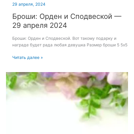
29 апреля, 2024
Броши: Орден и Сподвеской —
29 апреля 2024
Броши: Орден и Сподвеской. Вот такому подарку и
награде будет рада любая девушка Размер броши 5 5х5
Броши:
Читать далее »
Орден
и
Сподвеской
—
29
апреля
2024