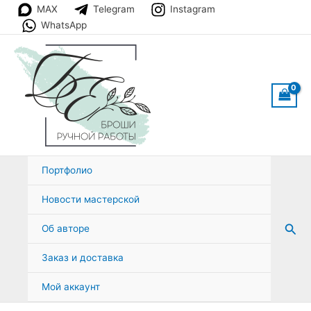
Перейти
MAX
Telegram
Instagram
к
WhatsApp
содержимому
Портфолио
Новости мастерской
Пои
Об авторе
Заказ и доставка
Мой аккаунт