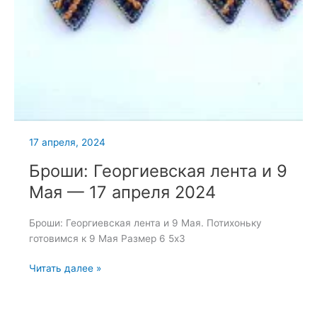
17 апреля, 2024
Броши: Георгиевская лента и 9
Мая — 17 апреля 2024
Броши: Георгиевская лента и 9 Мая. Потихоньку
готовимся к 9 Мая Размер 6 5х3
Броши:
Читать далее »
Георгиевская
лента
и