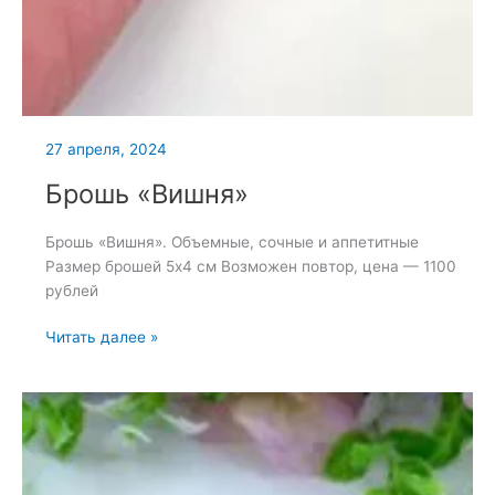
27 апреля, 2024
Брошь «Вишня»
Брошь «Вишня». Объемные, сочные и аппетитные
Размер брошей 5х4 см Возможен повтор, цена — 1100
рублей
Брошь
Читать далее »
«Вишня»