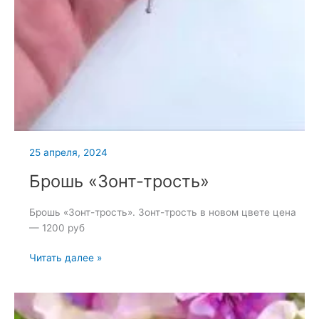
25 апреля, 2024
Брошь «Зонт-трость»
Брошь «Зонт-трость». Зонт-трость в новом цвете цена
— 1200 руб
Брошь
Читать далее »
«Зонт-
трость»