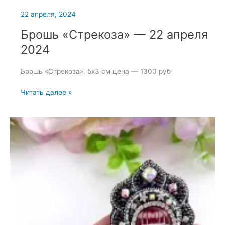
22 апреля, 2024
Брошь «Стрекоза» — 22 апреля
2024
Брошь «Стрекоза». 5х3 см цена — 1300 руб
Брошь
Читать далее »
«Стрекоза»
—
22
апреля
2024