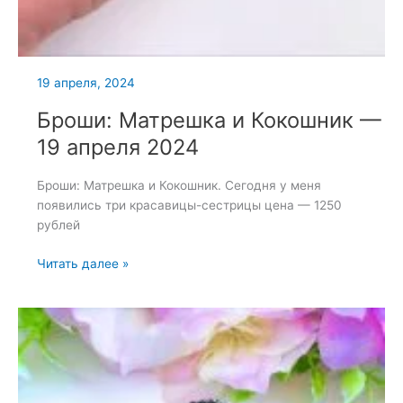
19 апреля, 2024
Броши: Матрешка и Кокошник —
19 апреля 2024
Броши: Матрешка и Кокошник. Сегодня у меня
появились три красавицы-сестрицы цена — 1250
рублей
Броши:
Читать далее »
Матрешка
и
Кокошник
—
19
апреля
2024