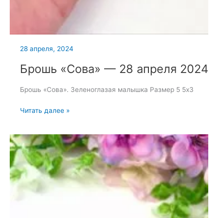
28 апреля, 2024
Брошь «Сова» — 28 апреля 2024
Брошь «Сова». Зеленоглазая малышка Размер 5 5х3
Брошь
Читать далее »
«Сова»
—
28
апреля
2024