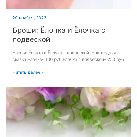
29 ноября, 2023
Броши: Ёлочка и Ёлочка с
подвеской
Броши: Ёлочка и Ёлочка с подвеской. Новогодняя
сказка Елочка-1100 руб Елочка с подвеской-1250 руб
Броши:
Читать далее »
Ёлочка
и
Ёлочка
с
подвеской