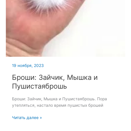
19 ноября, 2023
Броши: Зайчик, Мышка и
Пушистаяброшь
Броши: Зайчик, Мышка и Пушистаяброшь. Пора
утепляться, настало время пушистых брошей
Броши:
Читать далее »
Зайчик,
Мышка