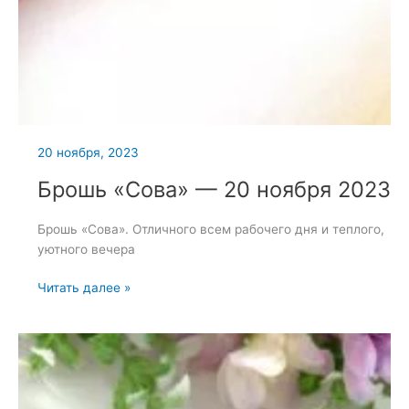
20 ноября, 2023
Брошь «Сова» — 20 ноября 2023
Брошь «Сова». Отличного всем рабочего дня и теплого,
уютного вечера
Брошь
Читать далее »
«Сова»
—
20
ноября
2023