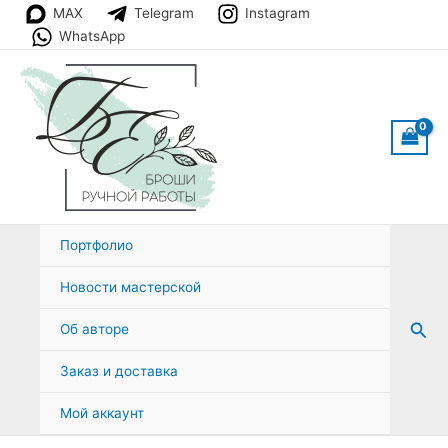
Перейти
MAX
Telegram
Instagram
к
WhatsApp
содержимому
Портфолио
Новости мастерской
Пои
Об авторе
Заказ и доставка
Мой аккаунт