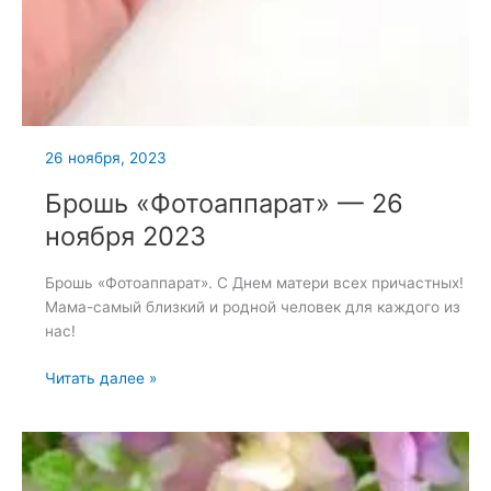
26 ноября, 2023
Брошь «Фотоаппарат» — 26
ноября 2023
Брошь «Фотоаппарат». С Днем матери всех причастных!
Мама-самый близкий и родной человек для каждого из
нас!
Брошь
Читать далее »
«Фотоаппарат»
—
26
ноября